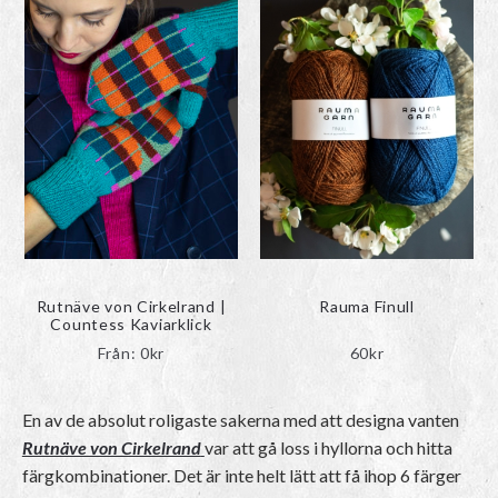
Rutnäve von Cirkelrand |
Rauma Finull
Countess Kaviarklick
Från:
0
kr
60
kr
En av de absolut roligaste sakerna med att designa vanten
Rutnäve von Cirkelrand
var att gå loss i hyllorna och hitta
färgkombinationer. Det är inte helt lätt att få ihop 6 färger