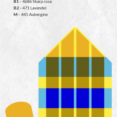
B1
– 4686 Skarp rosa
B2
– 471 Lavendel
M
– 441 Aubergine