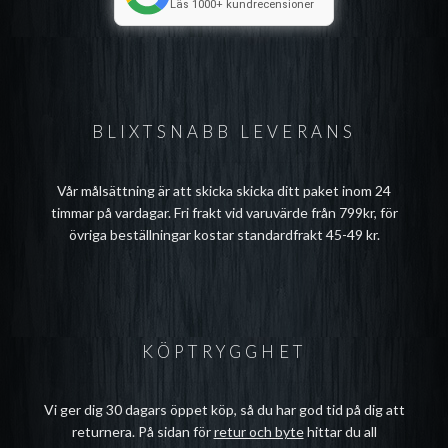
Läs 1000+ kundrecensioner
BLIXTSNABB LEVERANS
Vår målsättning är att skicka skicka ditt paket inom 24
timmar på vardagar. Fri frakt vid varuvärde från 799kr, för
övriga beställningar kostar standardfrakt 45-49 kr.
KÖPTRYGGHET
Vi ger dig 30 dagars öppet köp, så du har god tid på dig att
returnera. På sidan för
retur och byte
hittar du all