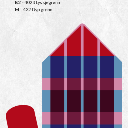
B2
– 4023 Lys sjøgrønn
M
– 432 Dyp grønn