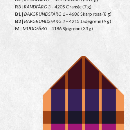
R3
|
RANDFÄRG 3
– 4205 Oransje (7 g)
B1
|
BAKGRUNDSFÄRG 1
– 4686 Skarp rosa (8 g)
B2
|
BAKGRUNDSFÄRG 2
– 4215 Jadegrønn (9 g)
M
|
MUDDFÄRG
– 4186 Sjøgrønn (33 g)