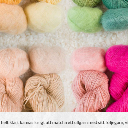
elt klart kännas lurigt att matcha ett ullgarn med sitt följegarn, vi