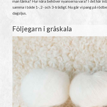
man tänka? Hur nära behöver nyanserna vara? I det här inläg
samma i både 1-, 2- och 3-trådigt. Nu går vi pang på rödbe
dagsljus.
Följegarn i gråskala