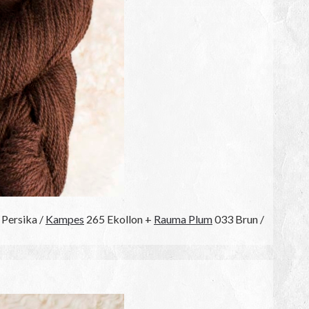
Persika /
Kampes
265 Ekollon +
Rauma Plum
033 Brun /