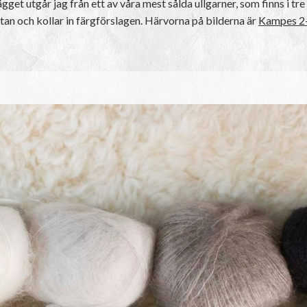
get utgår jag från ett av våra mest sålda ullgarner, som finns i tre
tan och kollar in färgförslagen. Härvorna på bilderna är
Kampes 2-