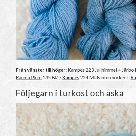
Från vänster till höger
:
Kampes
223 Julihimmel +
Järbo 
Rauma Plum
135 Blå /
Kampes
224 Midvintermörker +
Ra
Följegarn i turkost och åska