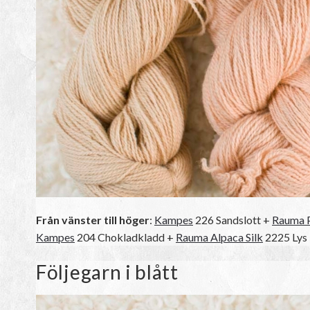
Från vänster till höger
:
Kampes
226 Sandslott +
Rauma 
Kampes
204 Chokladkladd +
Rauma Alpaca Silk
2225 Lys 
Följegarn i blått