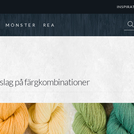
INSPIRA
Prod
MÖNSTER
REA
rslag på färgkombinationer