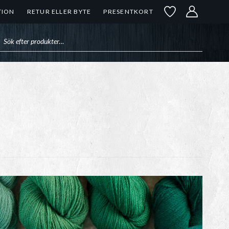
TION
RETUR ELLER BYTE
PRESENTKORT
uktsökning