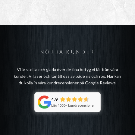
NÖJDA KUNDER
Vi är stolta och glada över de fina betyg vi får från våra
kunder. Vi läser och tar till oss av både ris och ros. Här kan
du kolla in våra
kundrecensioner på Google Reviews
.
4.9
Läs 1000+ kundrecensioner