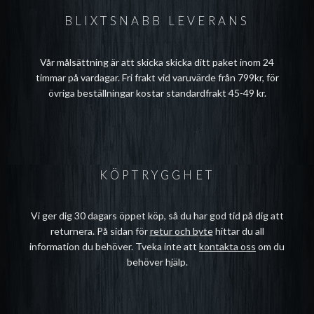
BLIXTSNABB LEVERANS
Vår målsättning är att skicka skicka ditt paket inom 24
timmar på vardagar. Fri frakt vid varuvärde från 799kr, för
övriga beställningar kostar standardfrakt 45-49 kr.
KÖPTRYGGHET
Vi ger dig 30 dagars öppet köp, så du har god tid på dig att
returnera. På sidan för
retur och byte
hittar du all
information du behöver. Tveka inte att
kontakta oss
om du
behöver hjälp.