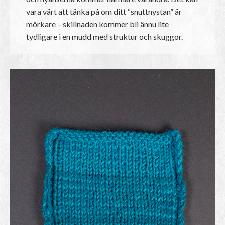
vara värt att tänka på om ditt “snuttnystan” är
mörkare – skillnaden kommer bli ännu lite
tydligare i en mudd med struktur och skuggor.