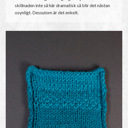
skillnaden inte så här dramatisk så blir det nästan
osynligt. Dessutom är det enkelt.