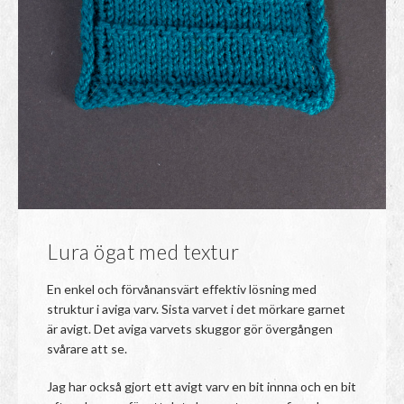
Lura ögat med textur
En enkel och förvånansvärt effektiv lösning med
struktur i aviga varv. Sista varvet i det mörkare garnet
är avigt. Det aviga varvets skuggor gör övergången
svårare att se.
Jag har också gjort ett avigt varv en bit innna och en bit