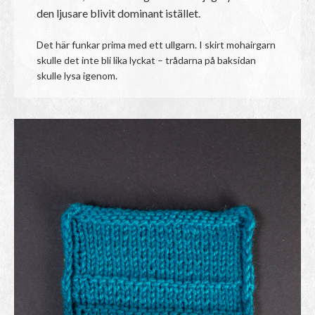
den ljusare blivit dominant istället.
Det här funkar prima med ett ullgarn. I skirt mohairgarn
skulle det inte bli lika lyckat – trådarna på baksidan
skulle lysa igenom.