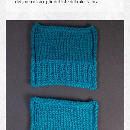
det, men oftare går det inte det minsta bra.