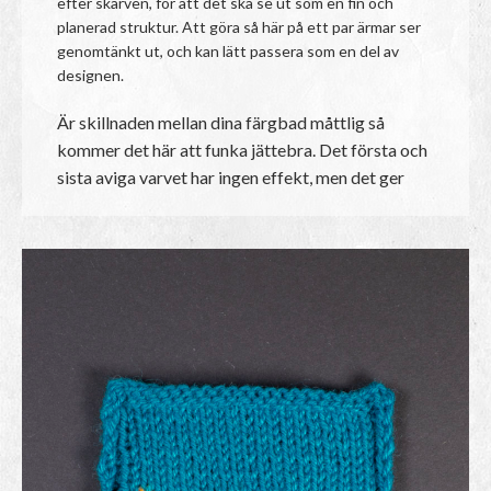
efter skarven, för att det ska se ut som en fin och
planerad struktur. Att göra så här på ett par ärmar ser
genomtänkt ut, och kan lätt passera som en del av
designen.
Är skillnaden mellan dina färgbad måttlig så
kommer det här att funka jättebra. Det första och
sista aviga varvet har ingen effekt, men det ger