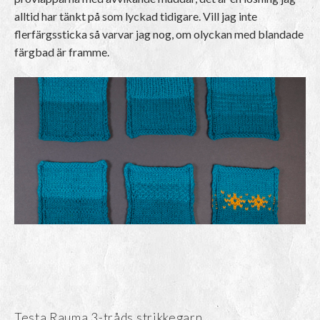
alltid har tänkt på som lyckad tidigare. Vill jag inte
flerfärgssticka så varvar jag nog, om olyckan med blandade
färgbad är framme.
Testa Rauma 3-tråds strikkegarn