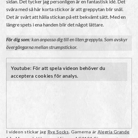
sidan. Det tycker jag personligen är en fantastisk idé. Det
svåra med så här korta stickor är att greppytan blir snål.
Det är svårt att hålla stickan på ett bekvämt sätt. Med en
längre spets i ena handen blir det något lättare.
För dig som:
kan anpassa dig till en liten greppyta. Som avskyr
övergångarna mellan strumpstickor.
I videon stickar jag
Rye Socks
. Garnerna är
Alegria Grande