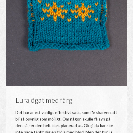
Lura ögat med färg
Det här är ett väldigt effektivt sätt, som får skarven att
bli så osynlig som möjligt. Om någon skulle få syn på
den så ser den helt klart planerad ut. Okej, du kanske
inte hade tänkt dig en tröja med bård. Men det blir ju