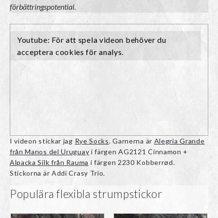
förbättringspotential.
I videon stickar jag
Rye Socks
. Garnerna är
Alegria Grande
från Manos del Uruguay
i färgen AG2121 Cinnamon +
Alpacka Silk från Rauma
i färgen 2230 Kobberrød.
Stickorna är Addi Crasy Trio.
Populära flexibla strumpstickor