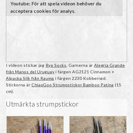
I videon stickar jag
Rye Socks
. Garnerna är
Alegria Grande
från Manos del Uruguay
i färgen AG2121 Cinnamon +
Alpacka Silk från Rauma
i färgen 2230 Kobberrød.
Stickorna är
ChiaoGoo Strumpstickor Bamboo Patina
(15
cm).
Utmärkta strumpstickor