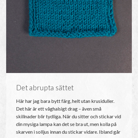
Det abrupta sättet
Här har jag bara bytt färg, helt utan krusiduller.
Det här är ett våghalsigt drag – även små
skillnader blir tydliga. När du sitter och stickar vid
din mysiga lampa kan det se bra ut, men kolla på
skarven i solljus innan du stickar vidare. Ibland går