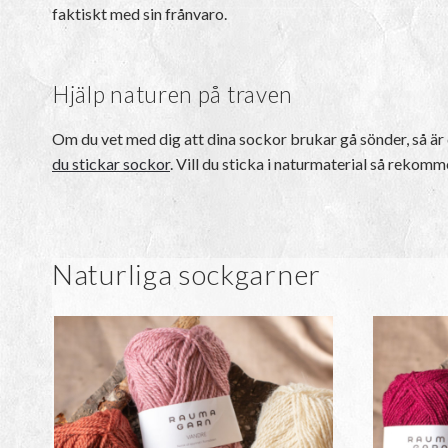
faktiskt med sin frånvaro.
Hjälp naturen på traven
Om du vet med dig att dina sockor brukar gå sönder, så är d
du stickar sockor
. Vill du sticka i naturmaterial så rekom
Naturliga sockgarner