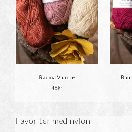
Rauma Vandre
Raum
48
kr
Favoriter med nylon