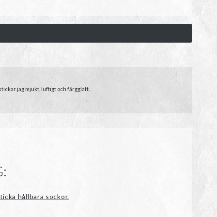
ckar jag mjukt, luftigt och färgglatt.
:
ticka hållbara sockor.