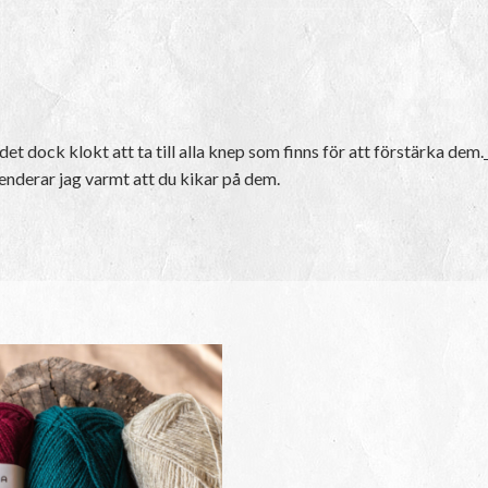
et dock klokt att ta till alla knep som finns för att förstärka dem.
menderar jag varmt att du kikar på dem.