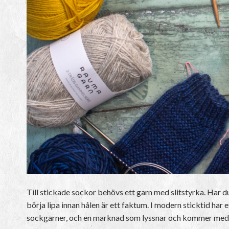
Till stickade sockor behövs ett garn med slitstyrka. Har 
börja lipa innan hålen är ett faktum. I modern sticktid har 
sockgarner, och en marknad som lyssnar och kommer med lösn