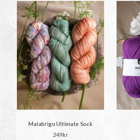
Malabrigo Ultimate Sock
249
kr