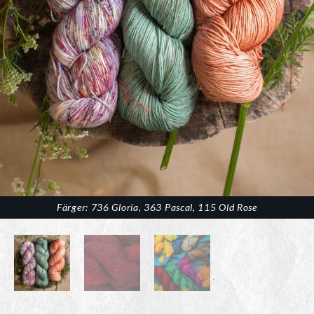
Färger: 736 Gloria, 363 Pascal, 115 Old Rose