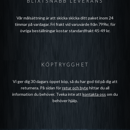
BLIXTSNABB LEVERANS
Vår målsättning är att skicka skicka ditt paket inom 24
timmar på vardagar. Fri frakt vid varuvärde från 799kr, för
övriga beställningar kostar standardfrakt 45-49 kr.
KÖPTRYGGHET
Vi ger dig 30 dagars öppet köp, så du har god tid på dig att
returnera. På sidan för
retur och byte
hittar du all
information du behöver. Tveka inte att
kontakta oss
om du
behöver hjälp.