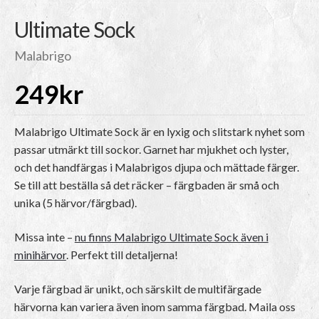
Ultimate Sock
Malabrigo
249
kr
Malabrigo Ultimate Sock är en lyxig och slitstark nyhet som
passar utmärkt till sockor. Garnet har mjukhet och lyster,
och det handfärgas i Malabrigos djupa och mättade färger.
Se till att beställa så det räcker – färgbaden är små och
unika (5 härvor/färgbad).
Missa inte –
nu finns Malabrigo Ultimate Sock även i
minihärvor
. Perfekt till detaljerna!
Varje färgbad är unikt, och särskilt de multifärgade
härvorna kan variera även inom samma färgbad. Maila oss