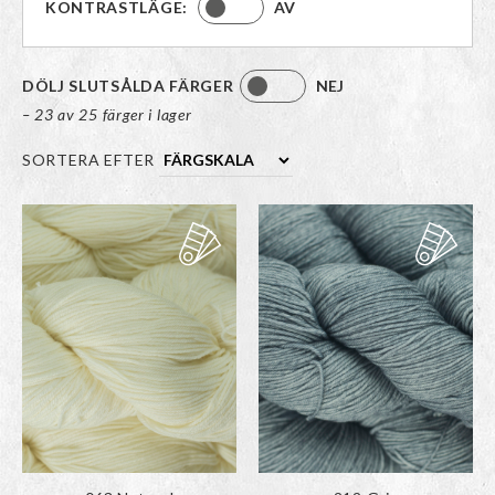
KONTRASTLÄGE:
AV
DÖLJ SLUTSÅLDA FÄRGER
NEJ
– 23 av 25 färger i lager
SORTERA EFTER