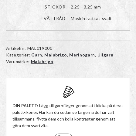
STICKOR
2.25 - 3.25 mm
TVÄTTRÅD
Maskintvättas svalt
Artikelnr:
MAL019000
Kategorier:
Garn
,
Malabrigo
,
Merinogarn
,
Ullgarn
Varumärke:
Malabrigo
DIN PALETT:
Lägg till garnfärger genom att klicka på deras
palett-ikoner. Här kan du sedan se färgerna du har valt
tillsammans, flytta dem och kolla kontraster genom att
göra dem svartvita.