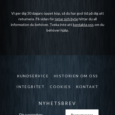
Vi ger dig 30 dagars öppet köp, så du har god tid på dig att
returnera. På sidan för
retur och byte
hittar du all
information du behöver. Tveka inte att
kontakta oss
om du
behöver hjälp.
KUNDSERVICE
HISTORIEN OM OSS
INTEGRITET
COOKIES
KONTAKT
NYHETSBREV