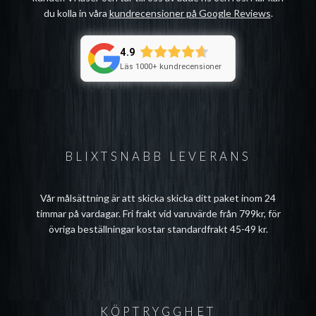
du kolla in våra
kundrecensioner på Google Reviews
.
4.9
Läs 1000+ kundrecensioner
BLIXTSNABB LEVERANS
Vår målsättning är att skicka skicka ditt paket inom 24
timmar på vardagar. Fri frakt vid varuvärde från 799kr, för
övriga beställningar kostar standardfrakt 45-49 kr.
KÖPTRYGGHET