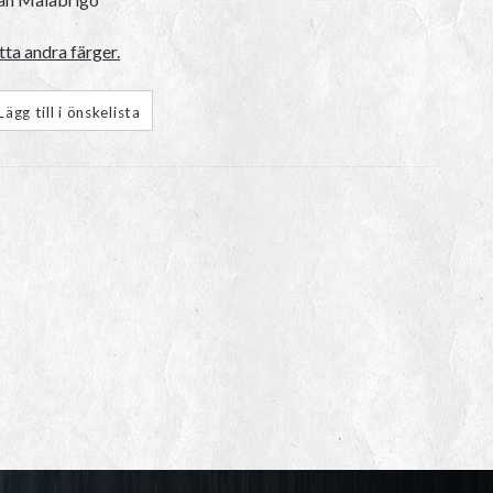
ta andra färger.
Lägg till i önskelista