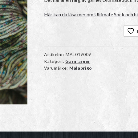
Här kan du läsa mer om Ultimate Sock och hit
Artikelnr:
MAL019009
Kategori:
Garnfärger
Varumärke:
Malabrigo