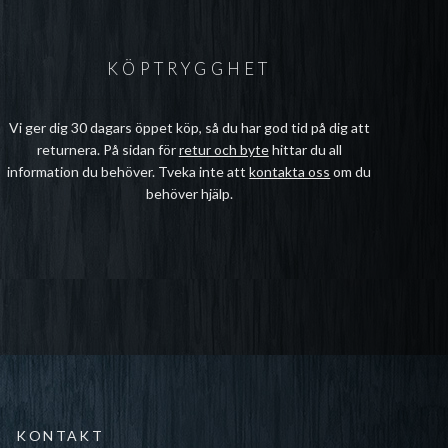
KÖPTRYGGHET
Vi ger dig 30 dagars öppet köp, så du har god tid på dig att
returnera. På sidan för
retur och byte
hittar du all
information du behöver. Tveka inte att
kontakta oss
om du
behöver hjälp.
KONTAKT