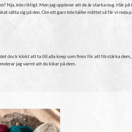
n? Nja, inte riktigt. Men jag upplever att de är starka nog. Här på 
åkat sätta sig på den. Om ett garn inte håller måttet så får vi reda
et dock klokt att ta till alla knep som finns för att förstärka dem.
menderar jag varmt att du kikar på dem.