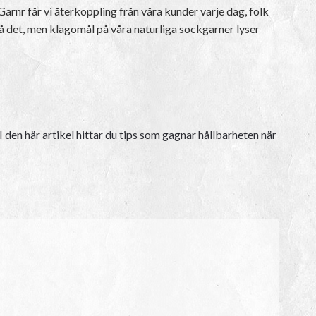
Garnr får vi återkoppling från våra kunder varje dag, folk
 på det, men klagomål på våra naturliga sockgarner lyser
I den här artikel hittar du tips som gagnar hållbarheten när