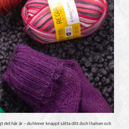
igt det här är – du hinner knappt sätta ditt
äsch
i halsen och