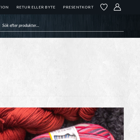
TION
RETUR ELLER BYTE
PRESENTKORT
uktsökning