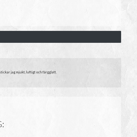
ckar jag mjukt, luftigt och färgglatt.
: