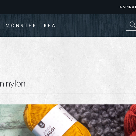
INSPIRA
Prod
MÖNSTER
REA
n nylon