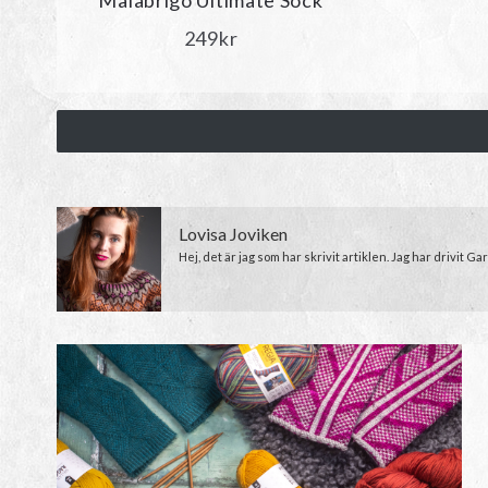
Malabrigo Ultimate Sock
249
kr
Lovisa Joviken
Hej, det är jag som har skrivit artiklen. Jag har drivit 