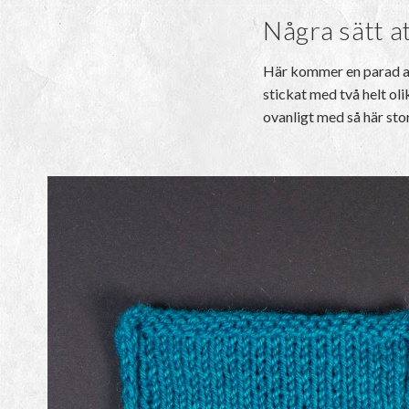
Några sätt a
Här kommer en parad av 
stickat med två helt oli
ovanligt med så här stor