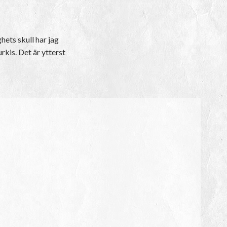
hets skull har jag
rkis. Det är ytterst