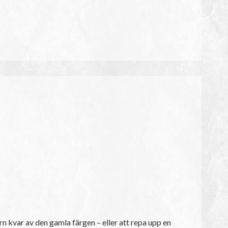
arn kvar av den gamla färgen – eller att repa upp en