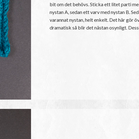
bit om det behövs. Sticka ett litet parti m
nystan A, sedan ett varv med nystan B. Se
varannat nystan, helt enkelt. Det här gör ö
dramatisk så blir det nästan osynligt. Dess