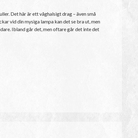
uller. Det här är ett våghalsigt drag – även små
tickar vid din mysiga lampa kan det se bra ut, men
vidare. Ibland går det, men oftare går det inte det