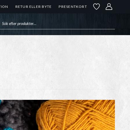
TION
RETUR ELLER BYTE
PRESENTKORT
uktsökning