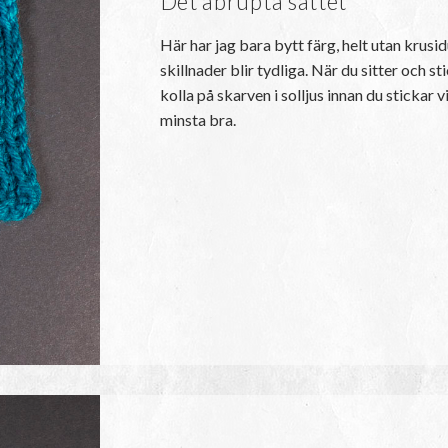
Det abrupta sättet
Här har jag bara bytt färg, helt utan krusid
skillnader blir tydliga. När du sitter och s
kolla på skarven i solljus innan du stickar 
minsta bra.