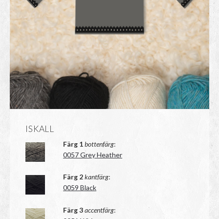
ISKALL
Färg 1
bottenfärg
:
0057 Grey Heather
Färg 2
kantfärg
:
0059 Black
Färg 3
accentfärg
: