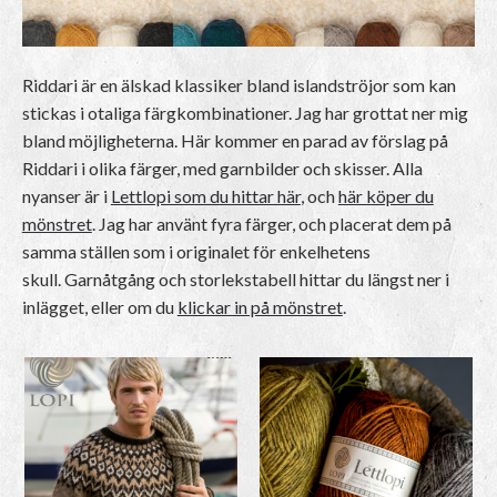
Riddari är en älskad klassiker bland islandströjor som kan
stickas i otaliga färgkombinationer. Jag har grottat ner mig
bland möjligheterna. Här kommer en parad av förslag på
Riddari i olika färger, med garnbilder och skisser. Alla
nyanser är i
Lettlopi som du hittar här
, och
här köper du
mönstret
. Jag har använt fyra färger, och placerat dem på
samma ställen som i originalet för enkelhetens
skull. Garnåtgång och storlekstabell hittar du längst ner i
inlägget, eller om du
klickar in på mönstret
.