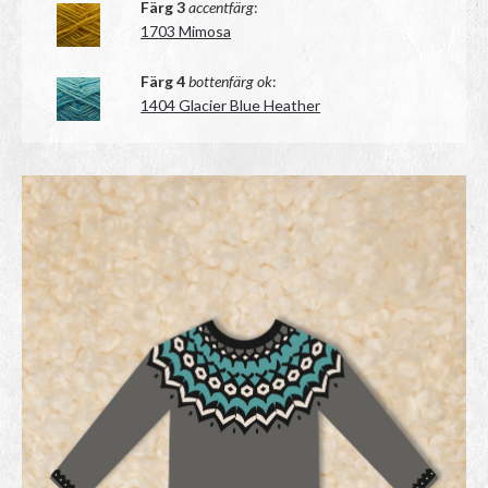
Färg 3
accentfärg
:
1703 Mimosa
Färg 4
bottenfärg ok
:
1404 Glacier Blue Heather