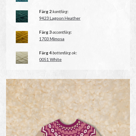
Färg 2
kantfärg
:
9423 Lagoon Heather
Färg 3
accentfärg
:
1703 Mimosa
Färg 4
bottenfärg ok
:
0051 White