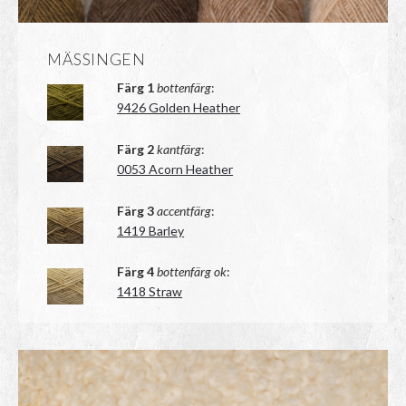
MÄSSINGEN
Färg 1
bottenfärg
:
9426 Golden Heather
Färg 2
kantfärg
:
0053 Acorn Heather
Färg 3
accentfärg
:
1419 Barley
Färg 4
bottenfärg ok
:
1418 Straw