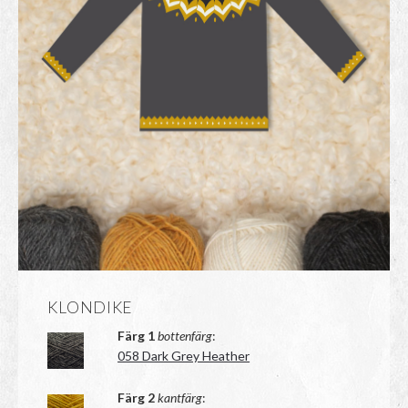
KLONDIKE
Färg 1
bottenfärg
:
058 Dark Grey Heather
Färg 2
kantfärg
: