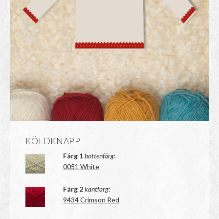
KÖLDKNÄPP
Färg 1
bottenfärg
:
0051 White
Färg 2
kantfärg
:
9434 Crimson Red