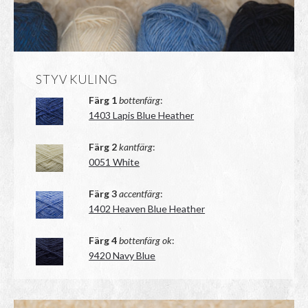
STYV KULING
Färg 1
bottenfärg
:
1403 Lapis Blue Heather
Färg 2
kantfärg
:
0051 White
Färg 3
accentfärg
:
1402 Heaven Blue Heather
Färg 4
bottenfärg ok
:
9420 Navy Blue