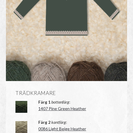
TRÄDKRAMARE
Färg 1
bottenfärg
:
1407 Pine Green Heather
Färg 2
kantfärg
:
0086 Light Beige Heather