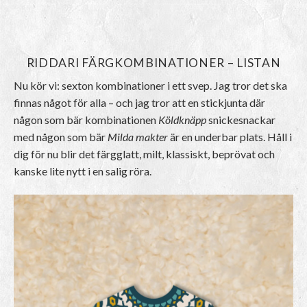
RIDDARI FÄRGKOMBINATIONER – LISTAN
Nu kör vi: sexton kombinationer i ett svep. Jag tror det ska
finnas något för alla – och jag tror att en stickjunta där
någon som bär kombinationen
Köldknäpp
snickesnackar
med någon som bär
Milda makter
är en underbar plats. Håll i
dig för nu blir det färgglatt, milt, klassiskt, beprövat och
kanske lite nytt i en salig röra.