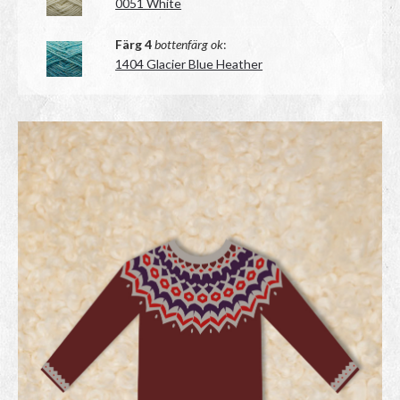
0051 White
Färg 4
bottenfärg ok
:
1404 Glacier Blue Heather