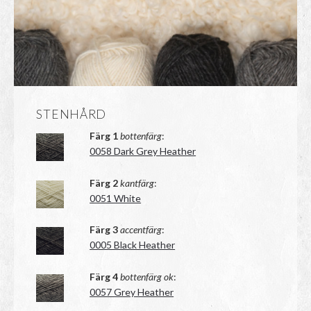
STENHÅRD
Färg 1
bottenfärg
:
0058 Dark Grey Heather
Färg 2
kantfärg
:
0051 White
Färg 3
accentfärg
:
0005 Black Heather
Färg 4
bottenfärg ok
:
0057 Grey Heather