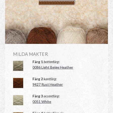
MILDA MAKTER
Färg 1
bottenfärg
:
0086 Light Beige Heather
Färg 2
kantfärg
:
9427 Rust Heather
Färg 3
accentfärg
:
0051 White