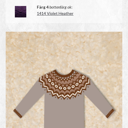
Färg 4
bottenfärg ok
:
1414 Violet Heather