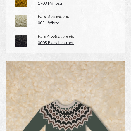
1703 Mimosa
Färg 3
accentfärg
:
0051 White
Färg 4
bottenfärg ok
:
0005 Black Heather