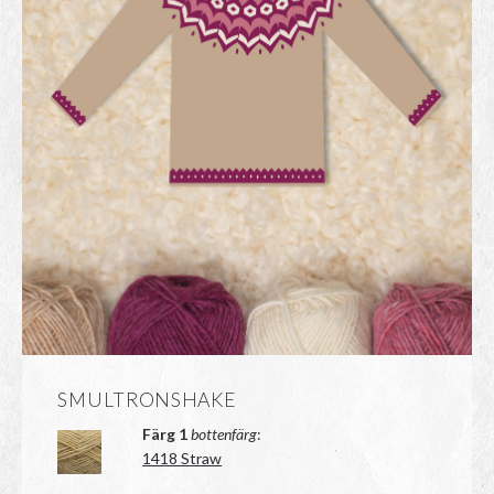
SMULTRONSHAKE
Färg 1
bottenfärg
:
1418 Straw