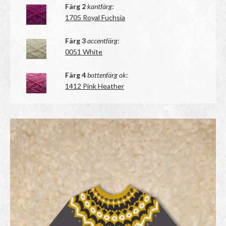
Färg 2
kantfärg
:
1705 Royal Fuchsia
Färg 3
accentfärg
:
0051 White
Färg 4
bottenfärg ok
:
1412 Pink Heather