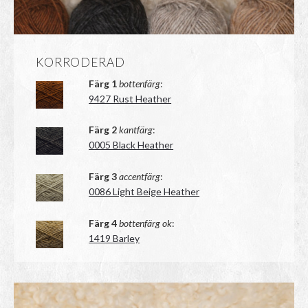
KORRODERAD
Färg 1
bottenfärg
:
9427 Rust Heather
Färg 2
kantfärg
:
0005 Black Heather
Färg 3
accentfärg
:
0086 Light Beige Heather
Färg 4
bottenfärg ok
:
1419 Barley