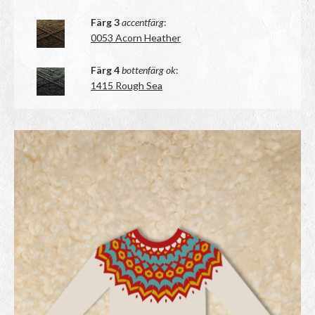
Färg 3
accentfärg
:
0053 Acorn Heather
Färg 4
bottenfärg ok
:
1415 Rough Sea