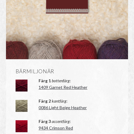
BÄRMILJONÄR
Färg 1
bottenfärg
:
1409 Garnet Red Heather
Färg 2
kantfärg
:
0086 Light Beige Heather
Färg 3
accentfärg
:
9434 Crimson Red