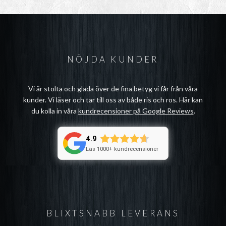
NÖJDA KUNDER
Vi är stolta och glada över de fina betyg vi får från våra
kunder. Vi läser och tar till oss av både ris och ros. Här kan
du kolla in våra
kundrecensioner på Google Reviews
.
4.9
Läs 1000+ kundrecensioner
BLIXTSNABB LEVERANS