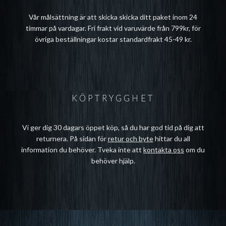
Vår målsättning är att skicka skicka ditt paket inom 24
timmar på vardagar. Fri frakt vid varuvärde från 799kr, för
övriga beställningar kostar standardfrakt 45-49 kr.
KÖPTRYGGHET
Vi ger dig 30 dagars öppet köp, så du har god tid på dig att
returnera. På sidan för
retur och byte
hittar du all
information du behöver. Tveka inte att
kontakta oss
om du
behöver hjälp.