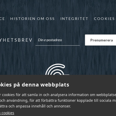
CE
HISTORIEN OM OSS
INTEGRITET
COOKIES
YHETSBREV
kies på denna webbplats
r cookies för att samla in och analysera information om webbplats
ch användning, för att förbättra funktioner kopplade till sociala 
bättra och anpassa innehåll och annonser.
 cookies