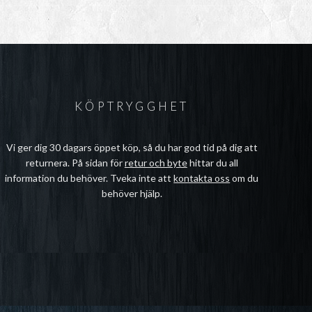
KÖPTRYGGHET
Vi ger dig 30 dagars öppet köp, så du har god tid på dig att
returnera. På sidan för
retur och byte
hittar du all
information du behöver. Tveka inte att
kontakta oss
om du
behöver hjälp.