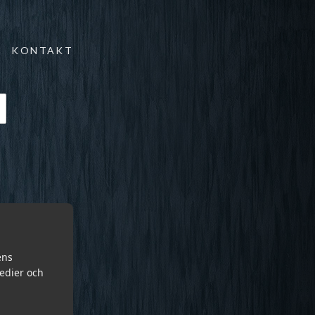
KONTAKT
ens
medier och