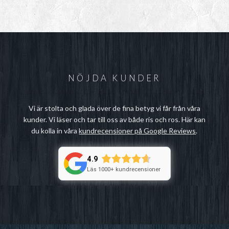
NÖJDA KUNDER
Vi är stolta och glada över de fina betyg vi får från våra
kunder. Vi läser och tar till oss av både ris och ros. Här kan
du kolla in våra
kundrecensioner på Google Reviews
.
4.9
Läs 1000+ kundrecensioner