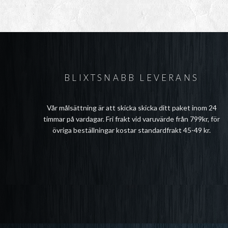
BLIXTSNABB LEVERANS
Vår målsättning är att skicka skicka ditt paket inom 24
timmar på vardagar. Fri frakt vid varuvärde från 799kr, för
övriga beställningar kostar standardfrakt 45-49 kr.