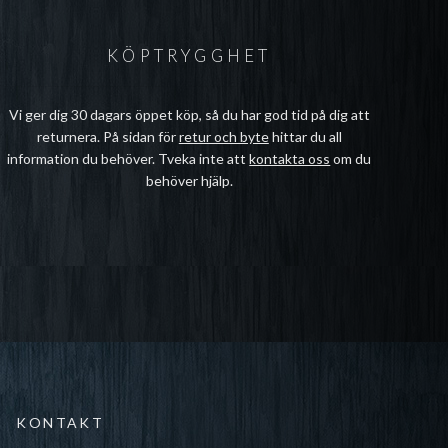
KÖPTRYGGHET
Vi ger dig 30 dagars öppet köp, så du har god tid på dig att
returnera. På sidan för
retur och byte
hittar du all
information du behöver. Tveka inte att
kontakta oss
om du
behöver hjälp.
KONTAKT