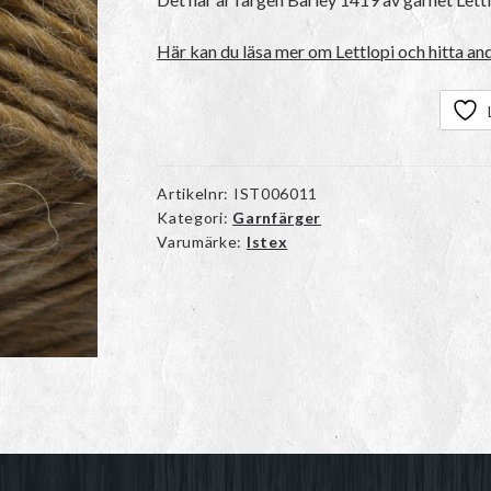
Här kan du läsa mer om Lettlopi och hitta and
Artikelnr:
IST006011
Kategori:
Garnfärger
Varumärke:
Istex