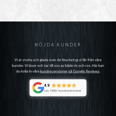
NÖJDA KUNDER
Vi är stolta och glada över de fina betyg vi får från våra
kunder. Vi läser och tar till oss av både ris och ros. Här kan
du kolla in våra
kundrecensioner på Google Reviews
.
4.9
Läs 1000+ kundrecensioner