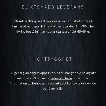
BLIXTSNABB LEVERANS
Vår målsättning är att skicka skicka ditt paket inom 24
timmar på vardagar. Fri frakt vid varuvärde från 799kr, för
övriga beställningar kostar standardfrakt 45-49 kr.
KÖPTRYGGHET
Vi ger dig 30 dagars öppet köp, så du har god tid på dig att
returnera. På sidan för
retur och byte
hittar du all
information du behöver. Tveka inte att
kontakta oss
om du
behöver hjälp.