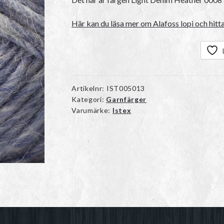
Här kan du läsa mer om Alafoss lopi och hitta
Artikelnr:
IST005013
Kategori:
Garnfärger
Varumärke:
Istex