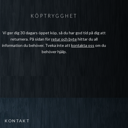
KÖPTRYGGHET
Vi ger dig 30 dagars öppet köp, så du har god tid på dig att
returnera. På sidan för
retur och byte
hittar du all
information du behöver. Tveka inte att
kontakta oss
om du
behöver hjälp.
KONTAKT