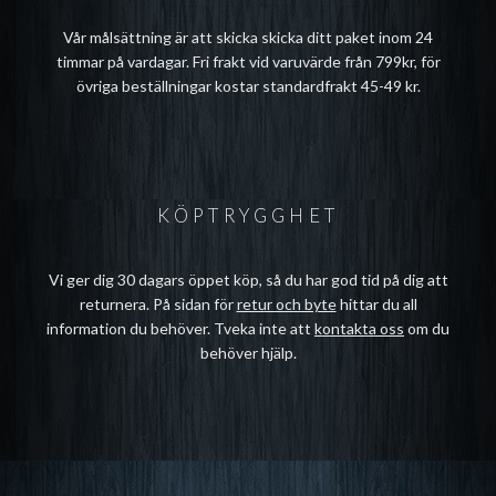
Vår målsättning är att skicka skicka ditt paket inom 24
timmar på vardagar. Fri frakt vid varuvärde från 799kr, för
övriga beställningar kostar standardfrakt 45-49 kr.
KÖPTRYGGHET
Vi ger dig 30 dagars öppet köp, så du har god tid på dig att
returnera. På sidan för
retur och byte
hittar du all
information du behöver. Tveka inte att
kontakta oss
om du
behöver hjälp.