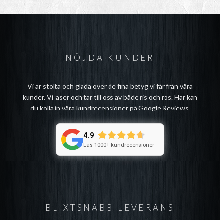
NÖJDA KUNDER
Vi är stolta och glada över de fina betyg vi får från våra
kunder. Vi läser och tar till oss av både ris och ros. Här kan
du kolla in våra
kundrecensioner på Google Reviews
.
4.9
Läs 1000+ kundrecensioner
BLIXTSNABB LEVERANS