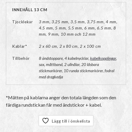
INNEHÅLL 13 CM
Tjocklekar
3 mm, 3.25 mm, 3.5 mm, 3.75 mm, 4 mm,
4.5 mm, 5 mm, 5.5 mm, 6 mm, 6.5 mm, 8
mm, 9 mm, 10 mm och 12 mm
Kablar*
2 x 60 cm, 2 x 80 cm, 2 x 100 cm
Tillbehör
8 ändstoppare, 4 kabelnycklar,
kabelkopplingar
,
sax, måttband, 2 ullnålar, 20 låsbara
stickmarkörer, 10 runda stickmarkörer, fodral
med dragkedja
*Måtten på kablarna anger den totala längden som den
färdiga rundstickan får med ändstickor + kabel.
Lägg till i önskelista