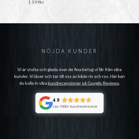
1 599
kr
NÖJDA KUNDER
Vi är stolta och glada över de fina betyg vi får från våra
kunder. Vi läser och tar till oss av både ris och ros. Här kan
du kolla in våra
kundrecensioner på Google Reviews
.
4.9
Läs 1000+ kundrecensioner