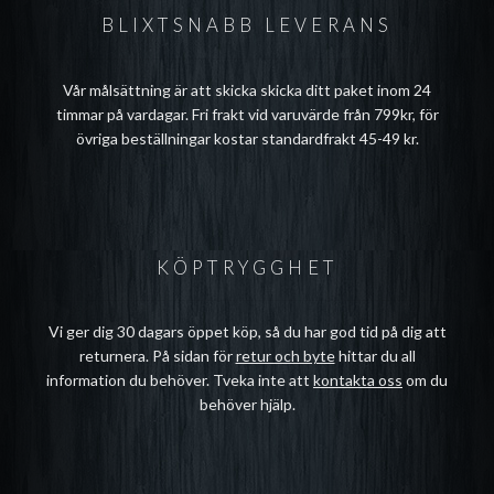
BLIXTSNABB LEVERANS
Vår målsättning är att skicka skicka ditt paket inom 24
timmar på vardagar. Fri frakt vid varuvärde från 799kr, för
övriga beställningar kostar standardfrakt 45-49 kr.
KÖPTRYGGHET
Vi ger dig 30 dagars öppet köp, så du har god tid på dig att
returnera. På sidan för
retur och byte
hittar du all
information du behöver. Tveka inte att
kontakta oss
om du
behöver hjälp.