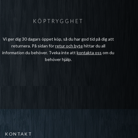
KÖPTRYGGHET
Vi ger dig 30 dagars öppet köp, så du har god tid på dig att
returnera. På sidan för
retur och byte
hittar du all
information du behöver. Tveka inte att
kontakta oss
om du
behöver hjälp.
KONTAKT