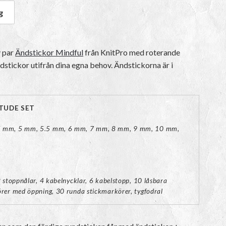
g
atitude Set mängd
v par
Ändstickor Mindful
från KnitPro med roterande
ndstickor utifrån dina egna behov. Ändstickorna är i
ITUDE SET
5 mm, 5 mm, 5.5 mm, 6 mm, 7 mm, 8 mm, 9 mm, 10 mm,
2 stoppnålar, 4 kabelnycklar, 6 kabelstopp, 10 låsbara
rer med öppning, 30 runda stickmarkörer, tygfodral