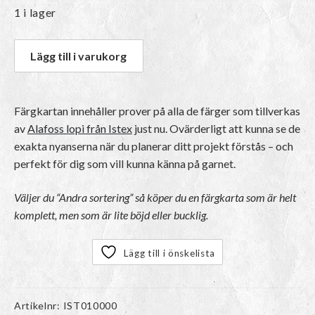
1 i lager
Lägg till i varukorg
Färgkartan innehåller prover på alla de färger som tillverkas
av
Alafoss lopi från Istex
just nu. Ovärderligt att kunna se de
exakta nyanserna när du planerar ditt projekt förstås – och
perfekt för dig som vill kunna känna på garnet.
Väljer du “Andra sortering” så köper du en färgkarta som är helt
komplett, men som är lite böjd eller bucklig.
Lägg till i önskelista
Artikelnr:
IST010000