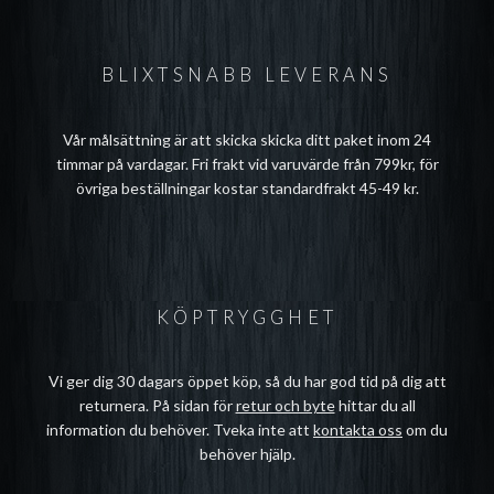
BLIXTSNABB LEVERANS
Vår målsättning är att skicka skicka ditt paket inom 24
timmar på vardagar. Fri frakt vid varuvärde från 799kr, för
övriga beställningar kostar standardfrakt 45-49 kr.
KÖPTRYGGHET
Vi ger dig 30 dagars öppet köp, så du har god tid på dig att
returnera. På sidan för
retur och byte
hittar du all
information du behöver. Tveka inte att
kontakta oss
om du
behöver hjälp.