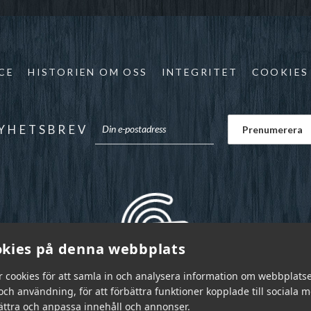
CE
HISTORIEN OM OSS
INTEGRITET
COOKIES
YHETSBREV
kies på denna webbplats
r cookies för att samla in och analysera information om webbplats
ch användning, för att förbättra funktioner kopplade till sociala 
bättra och anpassa innehåll och annonser.