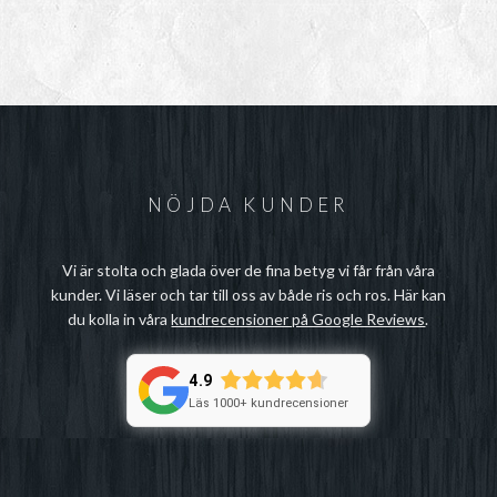
NÖJDA KUNDER
Vi är stolta och glada över de fina betyg vi får från våra
kunder. Vi läser och tar till oss av både ris och ros. Här kan
du kolla in våra
kundrecensioner på Google Reviews
.
4.9
Läs 1000+ kundrecensioner