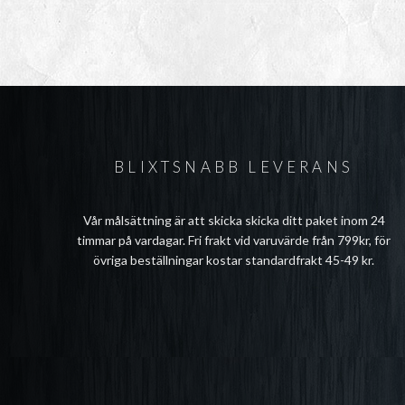
BLIXTSNABB LEVERANS
Vår målsättning är att skicka skicka ditt paket inom 24
timmar på vardagar. Fri frakt vid varuvärde från 799kr, för
övriga beställningar kostar standardfrakt 45-49 kr.