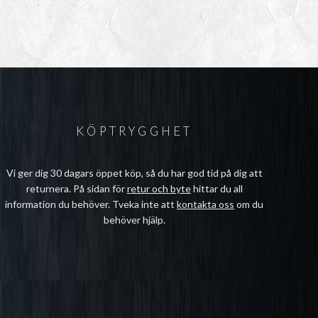
KÖPTRYGGHET
Vi ger dig 30 dagars öppet köp, så du har god tid på dig att
returnera. På sidan för
retur och byte
hittar du all
information du behöver. Tveka inte att
kontakta oss
om du
behöver hjälp.