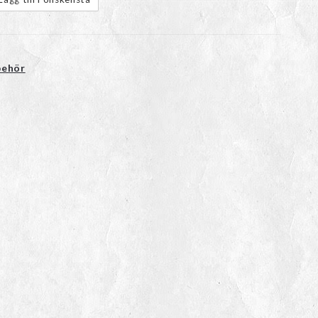
behör