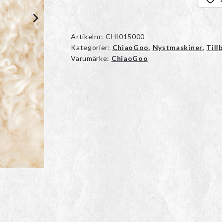
Artikelnr:
CHI015000
Kategorier:
ChiaoGoo
,
Nystmaskiner
,
Till
Varumärke:
ChiaoGoo