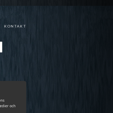
KONTAKT
ens
medier och