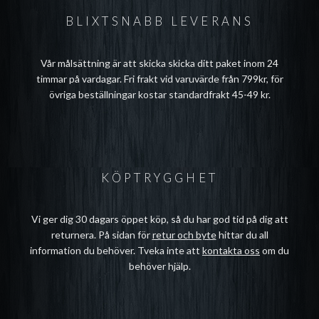
BLIXTSNABB LEVERANS
Vår målsättning är att skicka skicka ditt paket inom 24
timmar på vardagar. Fri frakt vid varuvärde från 799kr, för
övriga beställningar kostar standardfrakt 45-49 kr.
KÖPTRYGGHET
Vi ger dig 30 dagars öppet köp, så du har god tid på dig att
returnera. På sidan för
retur och byte
hittar du all
information du behöver. Tveka inte att
kontakta oss
om du
behöver hjälp.