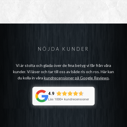
NÖJDA KUNDER
Vi är stolta och glada över de fina betyg vi får från våra
kunder. Vi läser och tar till oss av både ris och ros. Här kan
du kolla in våra
kundrecensioner på Google Reviews
.
4.9
Läs 1000+ kundrecensioner