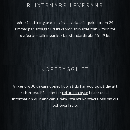
BLIXTSNABB LEVERANS
Vår målsättning är att skicka skicka ditt paket inom 24
timmar på vardagar. Fri frakt vid varuvärde från 799kr, för
övriga beställningar kostar standardfrakt 45-49 kr.
KÖPTRYGGHET
Vi ger dig 30 dagars öppet köp, så du har god tid på dig att
returnera. På sidan för
retur och byte
hittar du all
information du behöver. Tveka inte att
kontakta oss
om du
behöver hjälp.