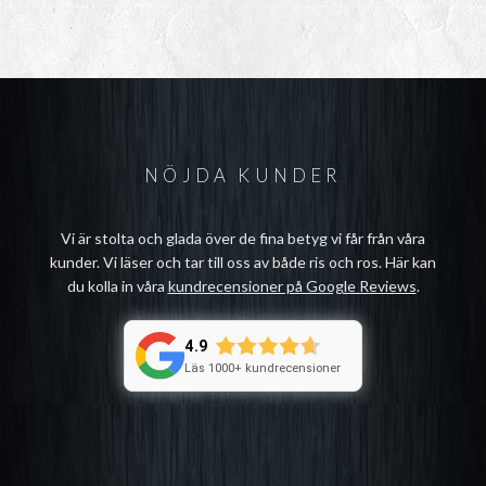
NÖJDA KUNDER
Vi är stolta och glada över de fina betyg vi får från våra
kunder. Vi läser och tar till oss av både ris och ros. Här kan
du kolla in våra
kundrecensioner på Google Reviews
.
4.9
Läs 1000+ kundrecensioner