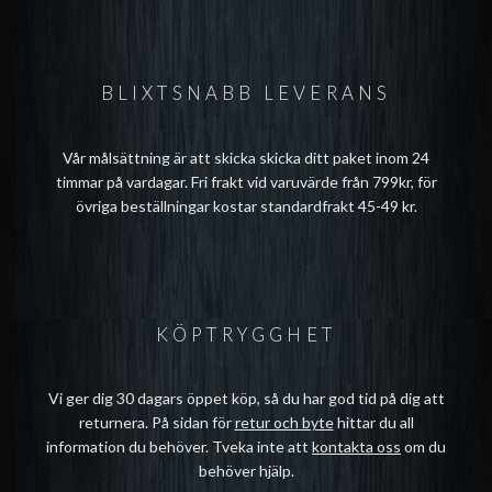
BLIXTSNABB LEVERANS
Vår målsättning är att skicka skicka ditt paket inom 24
timmar på vardagar. Fri frakt vid varuvärde från 799kr, för
övriga beställningar kostar standardfrakt 45-49 kr.
KÖPTRYGGHET
Vi ger dig 30 dagars öppet köp, så du har god tid på dig att
returnera. På sidan för
retur och byte
hittar du all
information du behöver. Tveka inte att
kontakta oss
om du
behöver hjälp.