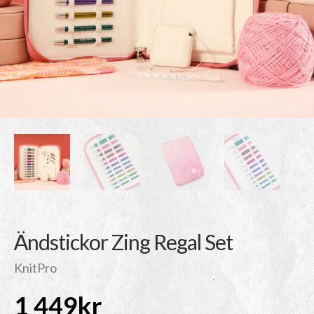
Ändstickor Zing Regal Set
KnitPro
1 449
kr