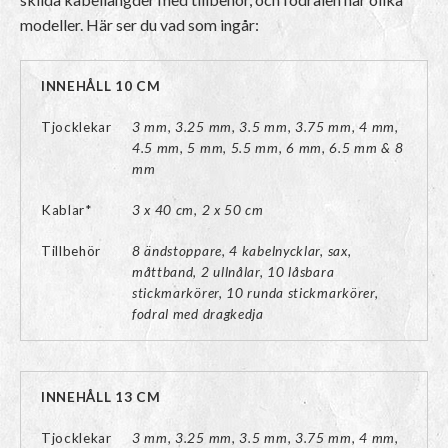
modeller. Här ser du vad som ingår:
INNEHÅLL 10 CM
Tjocklekar
3 mm, 3.25 mm, 3.5 mm, 3.75 mm, 4 mm,
4.5 mm, 5 mm, 5.5 mm, 6 mm, 6.5 mm & 8
mm
Kablar*
3 x 40 cm, 2 x 50 cm
Tillbehör
8 ändstoppare, 4 kabelnycklar, sax,
måttband, 2 ullnålar, 10 låsbara
stickmarkörer, 10 runda stickmarkörer,
fodral med dragkedja
INNEHÅLL 13 CM
Tjocklekar
3 mm, 3.25 mm, 3.5 mm, 3.75 mm, 4 mm,