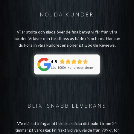
NÖJDA KUNDER
Vi är stolta och glada över de fina betyg vi får från våra
kunder. Vi läser och tar till oss av både ris och ros. Här kan
du kolla in våra
kundrecensioner på Google Reviews
.
4.9
Läs 1000+ kundrecensioner
BLIXTSNABB LEVERANS
Vår målsättning är att skicka skicka ditt paket inom 24
timmar på vardagar. Fri frakt vid varuvärde från 799kr, för