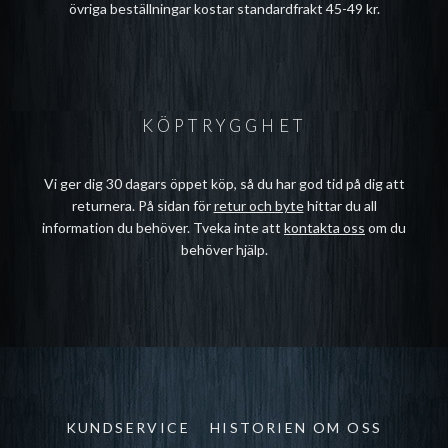
övriga beställningar kostar standardfrakt 45-49 kr.
KÖPTRYGGHET
Vi ger dig 30 dagars öppet köp, så du har god tid på dig att
returnera. På sidan för
retur och byte
hittar du all
information du behöver. Tveka inte att
kontakta oss
om du
behöver hjälp.
KUNDSERVICE
HISTORIEN OM OSS