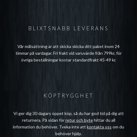
BLIXTSNABB LEVERANS
Vår målsättning är att skicka skicka ditt paket inom 24
timmar på vardagar. Fri frakt vid varuvärde från 799kr, för
övriga beställningar kostar standardfrakt 45-49 kr.
KÖPTRYGGHET
Vi ger dig 30 dagars öppet köp, så du har god tid på dig att
returnera. På sidan för
retur och byte
hittar du all
information du behöver. Tveka inte att
kontakta oss
om du
behöver hjälp.