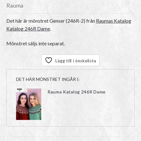
Rauma
Det här är mönstret
Genser (246R-2)
från
Raumas Katalog
Katalog 246R Dame
.
Mönstret säljs inte separat.
Lägg till i önskelista
DET HÄR MÖNSTRET INGÅR I:
Rauma Katalog 246R Dame