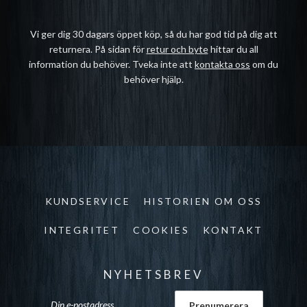
Vi ger dig 30 dagars öppet köp, så du har god tid på dig att
returnera. På sidan för
retur och byte
hittar du all
information du behöver. Tveka inte att
kontakta oss
om du
behöver hjälp.
KUNDSERVICE
HISTORIEN OM OSS
INTEGRITET
COOKIES
KONTAKT
NYHETSBREV