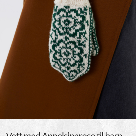
Vott med Appelsinarose til barn,