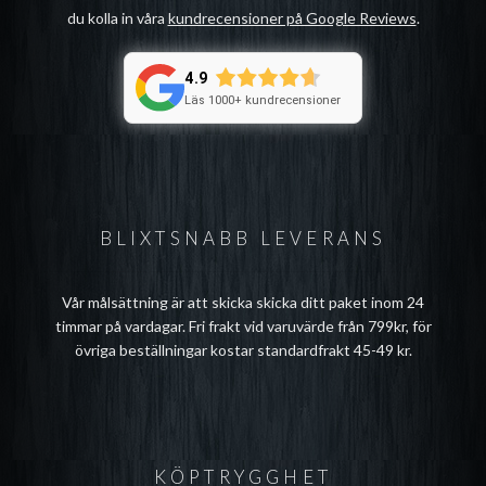
du kolla in våra
kundrecensioner på Google Reviews
.
4.9
Läs 1000+ kundrecensioner
BLIXTSNABB LEVERANS
Vår målsättning är att skicka skicka ditt paket inom 24
timmar på vardagar. Fri frakt vid varuvärde från 799kr, för
övriga beställningar kostar standardfrakt 45-49 kr.
KÖPTRYGGHET