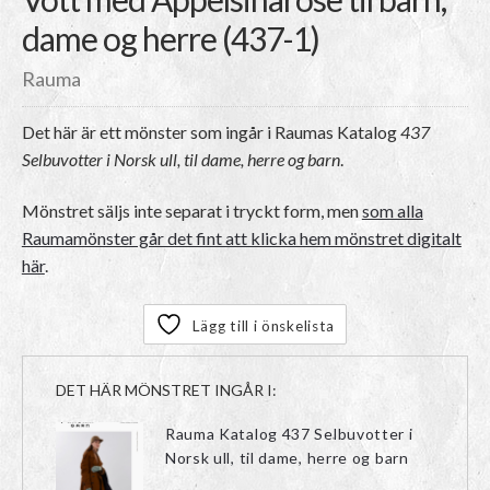
dame og herre (437-1)
Rauma
Det här är ett mönster som ingår i Raumas Katalog
437
Selbuvotter i Norsk ull, til dame, herre og barn
.
Mönstret säljs inte separat i tryckt form, men
som alla
Raumamönster går det fint att klicka hem mönstret digitalt
här
.
Lägg till i önskelista
DET HÄR MÖNSTRET INGÅR I:
Rauma Katalog 437 Selbuvotter i
Norsk ull, til dame, herre og barn