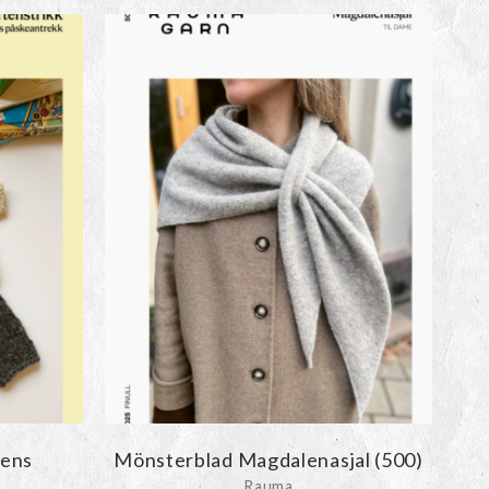
sens
Mönsterblad Magdalenasjal (500)
Rauma