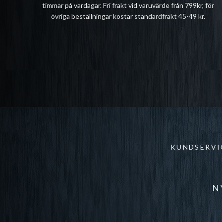
timmar på vardagar. Fri frakt vid varuvärde från 799kr, för
övriga beställningar kostar standardfrakt 45-49 kr.
KUNDSERVI
N