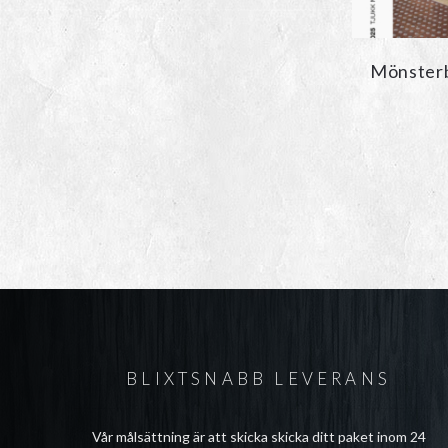
Mönsterb
BLIXTSNABB LEVERANS
Vår målsättning är att skicka skicka ditt paket inom 24