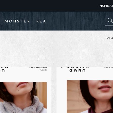
INSPIRA
Prod
MÖNSTER
REA
VIS