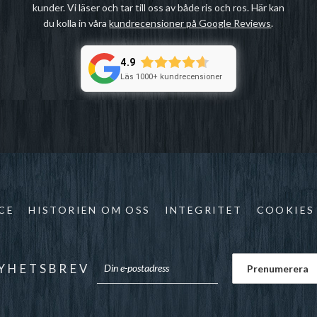
kunder. Vi läser och tar till oss av både ris och ros. Här kan
du kolla in våra
kundrecensioner på Google Reviews
.
4.9
Läs 1000+ kundrecensioner
CE
HISTORIEN OM OSS
INTEGRITET
COOKIES
YHETSBREV