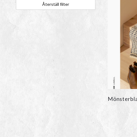
Återställ filter
Mönsterblad