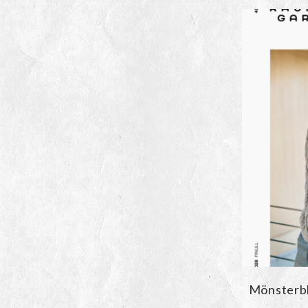
Mönsterbl