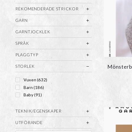
REKOMENDERADE STRICKOR
GARN
GARNTJOCKLEK
SPRÅK
PLAGGTYP
Mönsterbl
STORLEK
Vuxen
(632)
Barn
(186)
Baby
(91)
TEKNIK/EGENSKAPER
UTFÖRANDE