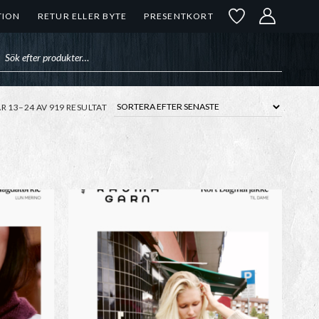
TION
RETUR ELLER BYTE
PRESENTKORT
uktsökning
SORTERA
AR 13–24 AV 919 RESULTAT
EFTER
SENASTE