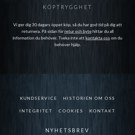
KÖPTRYGGHET
Vi ger dig 30 dagars öppet köp, så du har god tid på dig att
returnera. På sidan för
retur och byte
hittar du all
information du behöver. Tveka inte att
kontakta oss
om du
behöver hjälp.
KUNDSERVICE
HISTORIEN OM OSS
INTEGRITET
COOKIES
KONTAKT
NYHETSBREV