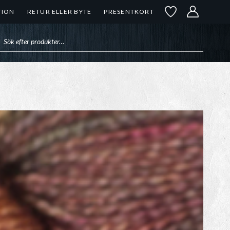
TION
RETUR ELLER BYTE
PRESENTKORT
uktsökning