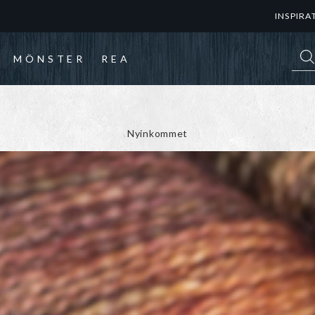
INSPIRA
Prod
MÖNSTER
REA
Nyinkommet