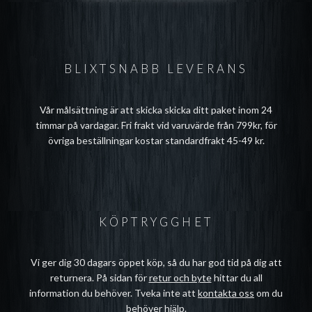
BLIXTSNABB LEVERANS
Vår målsättning är att skicka skicka ditt paket inom 24
timmar på vardagar. Fri frakt vid varuvärde från 799kr, för
övriga beställningar kostar standardfrakt 45-49 kr.
KÖPTRYGGHET
Vi ger dig 30 dagars öppet köp, så du har god tid på dig att
returnera. På sidan för
retur och byte
hittar du all
information du behöver. Tveka inte att
kontakta oss
om du
behöver hjälp.