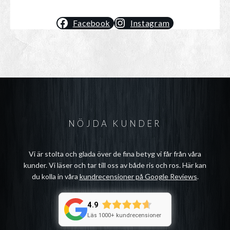
Facebook
Instagram
NÖJDA KUNDER
Vi är stolta och glada över de fina betyg vi får från våra
kunder. Vi läser och tar till oss av både ris och ros. Här kan
du kolla in våra
kundrecensioner på Google Reviews
.
4.9
Läs 1000+ kundrecensioner