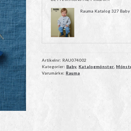
Rauma Katalog 327 Baby
Artikelnr:
RAU074002
Kategorier:
Baby
,
Katalogmönster
,
Mönst
Varumärke:
Rauma