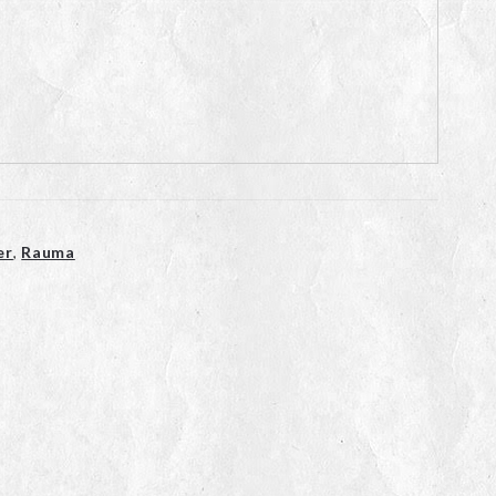
er
,
Rauma