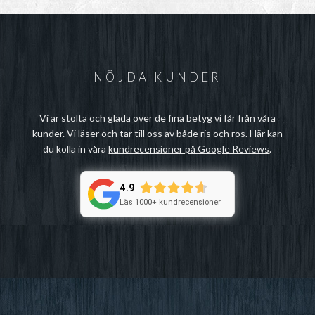
NÖJDA KUNDER
Vi är stolta och glada över de fina betyg vi får från våra
kunder. Vi läser och tar till oss av både ris och ros. Här kan
du kolla in våra
kundrecensioner på Google Reviews
.
4.9
Läs 1000+ kundrecensioner