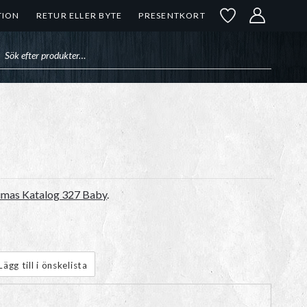
TION
RETUR ELLER BYTE
PRESENTKORT
uktsökning
mas Katalog 327 Baby
.
Lägg till i önskelista