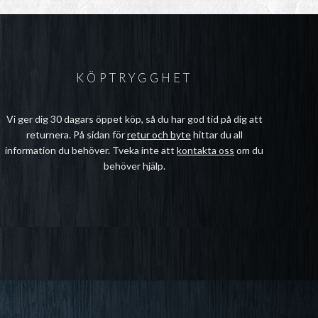
KÖPTRYGGHET
Vi ger dig 30 dagars öppet köp, så du har god tid på dig att
returnera. På sidan för
retur och byte
hittar du all
information du behöver. Tveka inte att
kontakta oss
om du
behöver hjälp.