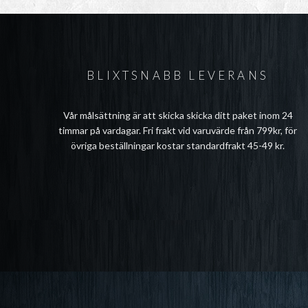
BLIXTSNABB LEVERANS
Vår målsättning är att skicka skicka ditt paket inom 24
timmar på vardagar. Fri frakt vid varuvärde från 799kr, för
övriga beställningar kostar standardfrakt 45-49 kr.