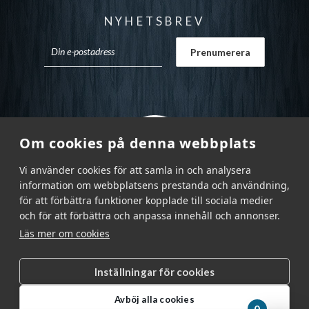
NYHETSBREV
Om cookies på denna webbplats
Vi använder cookies för att samla in och analysera
information om webbplatsens prestanda och användning,
för att förbättra funktioner kopplade till sociala medier
och för att förbättra och anpassa innehåll och annonser.
Läs mer om cookies
Inställningar för cookies
Garnr Sverige AB © 2026
|
Avböj alla cookies
info@garnr.se
|
031 - 92 94 92
0