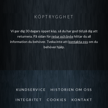
KÖPTRYGGHET
Vi ger dig 30 dagars öppet köp, så du har god tid på dig att
returnera. På sidan för
retur och byte
hittar du all
information du behöver. Tveka inte att
kontakta oss
om du
behöver hjälp.
KUNDSERVICE
HISTORIEN OM OSS
INTEGRITET
COOKIES
KONTAKT