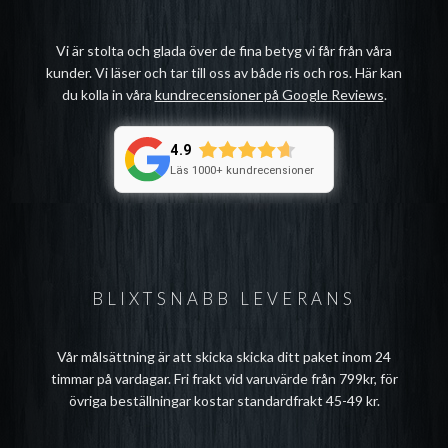
Vi är stolta och glada över de fina betyg vi får från våra
kunder. Vi läser och tar till oss av både ris och ros. Här kan
du kolla in våra
kundrecensioner på Google Reviews
.
4.9
Läs 1000+ kundrecensioner
BLIXTSNABB LEVERANS
Vår målsättning är att skicka skicka ditt paket inom 24
timmar på vardagar. Fri frakt vid varuvärde från 799kr, för
övriga beställningar kostar standardfrakt 45-49 kr.