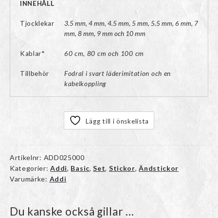
INNEHÅLL
Tjocklekar
3.5 mm, 4 mm, 4.5 mm, 5 mm, 5.5 mm, 6 mm, 7
mm, 8 mm, 9 mm och 10 mm
Kablar*
60 cm, 80 cm och 100 cm
Tillbehör
Fodral i svart läderimitation och en
kabelkoppling
Lägg till i önskelista
Artikelnr:
ADD025000
Kategorier:
Addi
,
Basic
,
Set
,
Stickor
,
Ändstickor
Varumärke:
Addi
Du kanske också gillar …