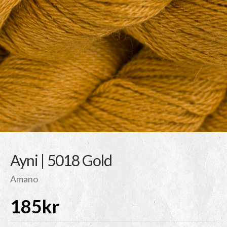
Ayni | 5018 Gold
Amano
185
kr