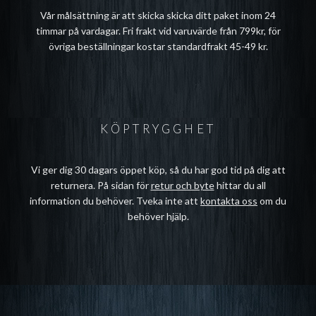
Vår målsättning är att skicka skicka ditt paket inom 24
timmar på vardagar. Fri frakt vid varuvärde från 799kr, för
övriga beställningar kostar standardfrakt 45-49 kr.
KÖPTRYGGHET
Vi ger dig 30 dagars öppet köp, så du har god tid på dig att
returnera. På sidan för
retur och byte
hittar du all
information du behöver. Tveka inte att
kontakta oss
om du
behöver hjälp.