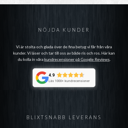
NÖJDA KUNDER
Vi är stolta och glada över de fina betyg vi får från våra
kunder. Vi läser och tar till oss av både ris och ros. Här kan
du kolla in våra
kundrecensioner på Google Reviews
.
4.9
Läs 1000+ kundrecensioner
BLIXTSNABB LEVERANS