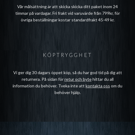
Vår målsättning är att skicka skicka ditt paket inom 24
timmar på vardagar. Fri frakt vid varuvärde från 799kr, för
övriga beställningar kostar standardfrakt 45-49 kr.
KÖPTRYGGHET
Vi ger dig 30 dagars öppet köp, så du har god tid på dig att
returnera. På sidan för
retur och byte
hittar du all
information du behöver. Tveka inte att
kontakta oss
om du
behöver hjälp.