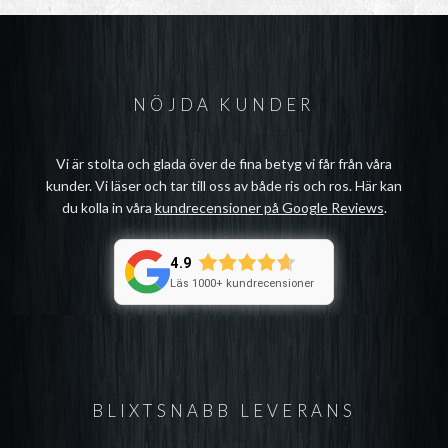
NÖJDA KUNDER
Vi är stolta och glada över de fina betyg vi får från våra
kunder. Vi läser och tar till oss av både ris och ros. Här kan
du kolla in våra
kundrecensioner på Google Reviews
.
4.9
Läs 1000+ kundrecensioner
BLIXTSNABB LEVERANS