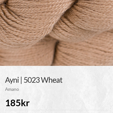
Ayni | 5023 Wheat
Amano
185
kr