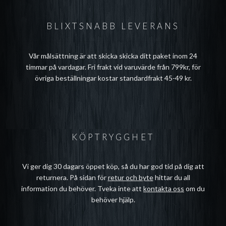
BLIXTSNABB LEVERANS
Vår målsättning är att skicka skicka ditt paket inom 24
timmar på vardagar. Fri frakt vid varuvärde från 799kr, för
övriga beställningar kostar standardfrakt 45-49 kr.
KÖPTRYGGHET
Vi ger dig 30 dagars öppet köp, så du har god tid på dig att
returnera. På sidan för
retur och byte
hittar du all
information du behöver. Tveka inte att
kontakta oss
om du
behöver hjälp.