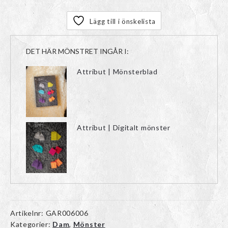
Lägg till i önskelista
DET HÄR MÖNSTRET INGÅR I:
Attribut | Mönsterblad
Attribut | Digitalt mönster
Artikelnr:
GAR006006
Kategorier:
Dam
,
Mönster