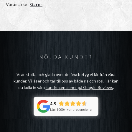
Varumärke:
Garnr
NÖJDA KUNDER
Vi är stolta och glada över de fina betyg vi får från våra
kunder. Vi läser och tar till oss av både ris och ros. Här kan
du kolla in våra
kundrecensioner på Google Reviews
.
4.9
Läs 1000+ kundrecensioner