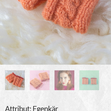
Attribut: Egenkär