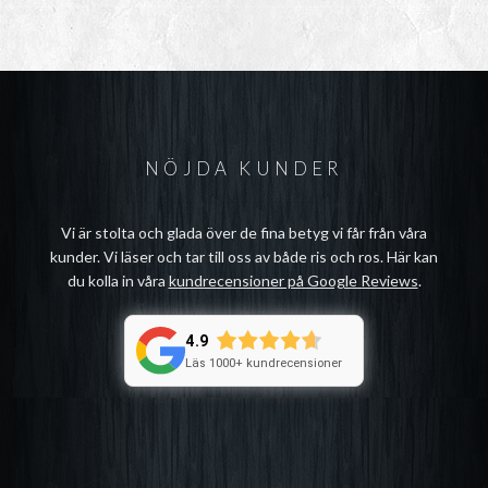
NÖJDA KUNDER
Vi är stolta och glada över de fina betyg vi får från våra
kunder. Vi läser och tar till oss av både ris och ros. Här kan
du kolla in våra
kundrecensioner på Google Reviews
.
4.9
Läs 1000+ kundrecensioner