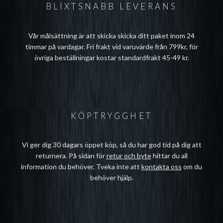
BLIXTSNABB LEVERANS
Vår målsättning är att skicka skicka ditt paket inom 24
timmar på vardagar. Fri frakt vid varuvärde från 799kr, för
övriga beställningar kostar standardfrakt 45-49 kr.
KÖPTRYGGHET
Vi ger dig 30 dagars öppet köp, så du har god tid på dig att
returnera. På sidan för
retur och byte
hittar du all
information du behöver. Tveka inte att
kontakta oss
om du
behöver hjälp.