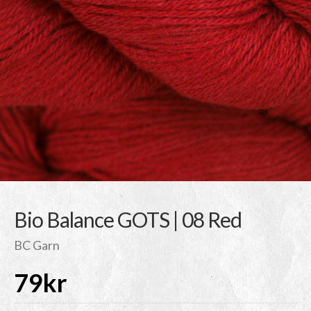
Bio Balance GOTS | 08 Red
BC Garn
79
kr