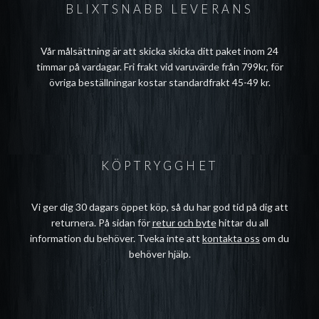
BLIXTSNABB LEVERANS
Vår målsättning är att skicka skicka ditt paket inom 24
timmar på vardagar. Fri frakt vid varuvärde från 799kr, för
övriga beställningar kostar standardfrakt 45-49 kr.
KÖPTRYGGHET
Vi ger dig 30 dagars öppet köp, så du har god tid på dig att
returnera. På sidan för
retur och byte
hittar du all
information du behöver. Tveka inte att
kontakta oss
om du
behöver hjälp.