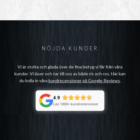
NÖJDA KUNDER
Vi är stolta och glada över de fina betyg vi får från våra
kunder. Vi läser och tar till oss av både ris och ros. Här kan
du kolla in våra
kundrecensioner på Google Reviews
.
4.9
Läs 1000+ kundrecensioner