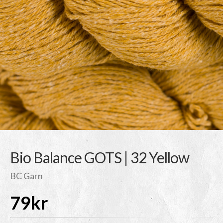
Bio Balance GOTS | 32 Yellow
BC Garn
79
kr