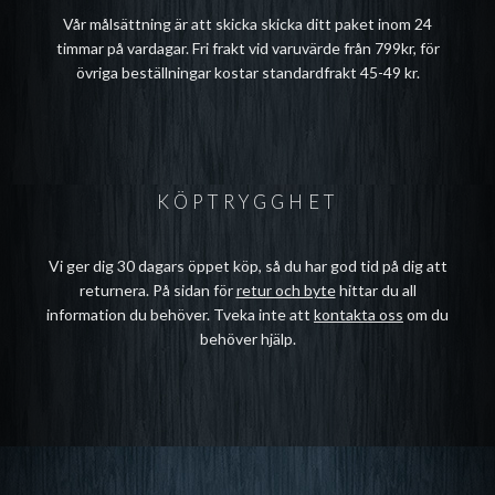
Vår målsättning är att skicka skicka ditt paket inom 24
timmar på vardagar. Fri frakt vid varuvärde från 799kr, för
övriga beställningar kostar standardfrakt 45-49 kr.
KÖPTRYGGHET
Vi ger dig 30 dagars öppet köp, så du har god tid på dig att
returnera. På sidan för
retur och byte
hittar du all
information du behöver. Tveka inte att
kontakta oss
om du
behöver hjälp.