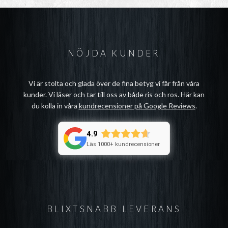
NÖJDA KUNDER
Vi är stolta och glada över de fina betyg vi får från våra
kunder. Vi läser och tar till oss av både ris och ros. Här kan
du kolla in våra
kundrecensioner på Google Reviews
.
4.9
Läs 1000+ kundrecensioner
BLIXTSNABB LEVERANS