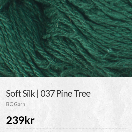
Soft Silk | 037 Pine Tree
BC Garn
239
kr