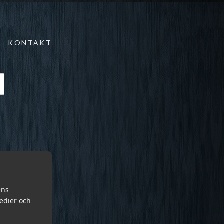
KONTAKT
ens
medier och