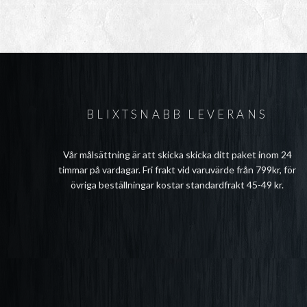
BLIXTSNABB LEVERANS
Vår målsättning är att skicka skicka ditt paket inom 24
timmar på vardagar. Fri frakt vid varuvärde från 799kr, för
övriga beställningar kostar standardfrakt 45-49 kr.