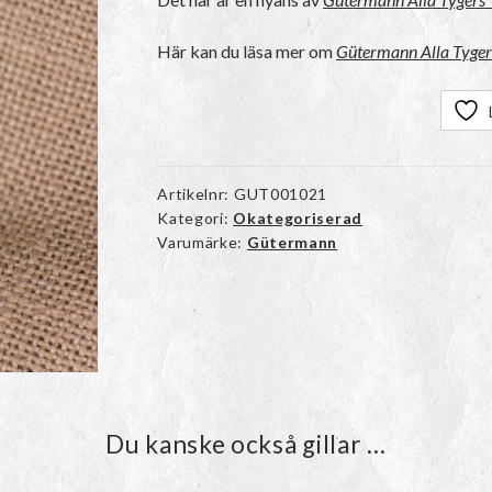
Här kan du läsa mer om
Gütermann Alla Tyger
Artikelnr:
GUT001021
Kategori:
Okategoriserad
Varumärke:
Gütermann
Du kanske också gillar …