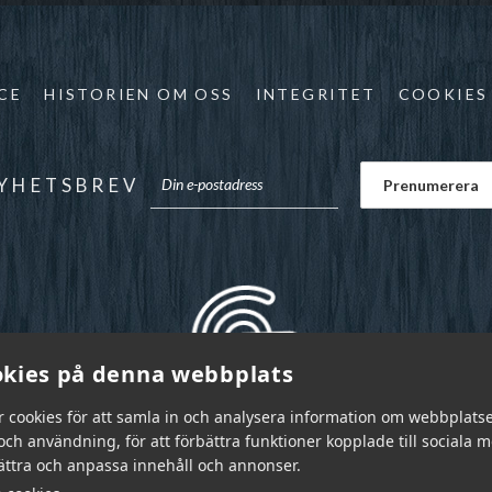
CE
HISTORIEN OM OSS
INTEGRITET
COOKIES
YHETSBREV
kies på denna webbplats
r cookies för att samla in och analysera information om webbplats
ch användning, för att förbättra funktioner kopplade till sociala 
bättra och anpassa innehåll och annonser.