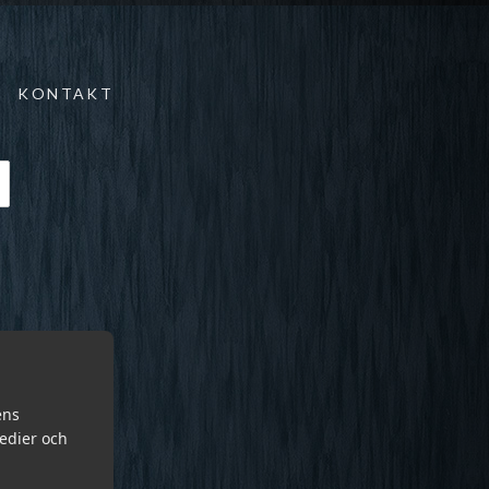
KONTAKT
ens
medier och