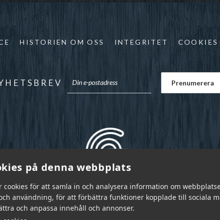
CE
HISTORIEN OM OSS
INTEGRITET
COOKIES
YHETSBREV
kies på denna webbplats
r cookies för att samla in och analysera information om webbplats
ch användning, för att förbättra funktioner kopplade till sociala 
bättra och anpassa innehåll och annonser.