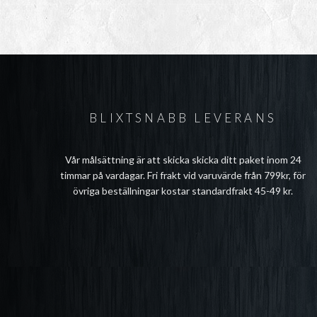
BLIXTSNABB LEVERANS
Vår målsättning är att skicka skicka ditt paket inom 24
timmar på vardagar. Fri frakt vid varuvärde från 799kr, för
övriga beställningar kostar standardfrakt 45-49 kr.