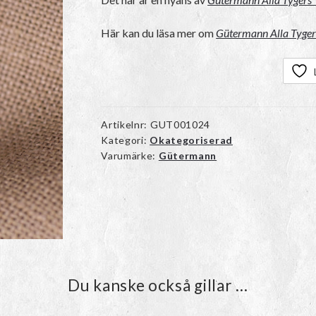
Här kan du läsa mer om
Gütermann Alla Tyger
Artikelnr:
GUT001024
Kategori:
Okategoriserad
Varumärke:
Gütermann
Du kanske också gillar …