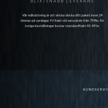
BLIXTSNABB LEVERANS
Vår målsättning är att skicka skicka ditt paket inom 24
timmar på vardagar. Fri frakt vid varuvärde från 799kr, för
övriga beställningar kostar standardfrakt 45-49 kr.
KUNDSERVI