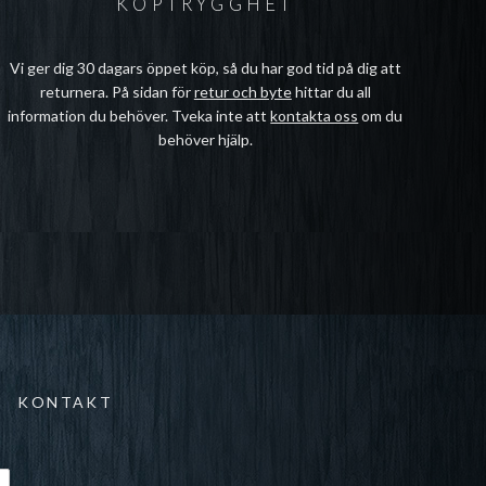
KÖPTRYGGHET
Vi ger dig 30 dagars öppet köp, så du har god tid på dig att
returnera. På sidan för
retur och byte
hittar du all
information du behöver. Tveka inte att
kontakta oss
om du
behöver hjälp.
KONTAKT