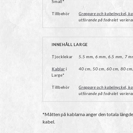
Small*
Tillbehör
Greppare och kabelnyckel, ka
utförande på fodralet variera
INNEHÅLL LARGE
Tjocklekar
5.5 mm, 6 mm, 6.5 mm, 7 m
Kablar
i
40 cm, 50 cm, 60 cm, 80 cm
Large*
Tillbehör
Greppare och kabelnyckel, ka
utförande på fodralet variera
*Måtten på kablarna anger den totala längde
kabel.