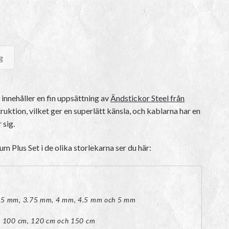
ill
2
g
99kr
mium Plus Set mängd
innehåller en fin uppsättning av
Ändstickor Steel från
nstruktion, vilket ger en superlätt känsla, och kablarna har en
 sig.
m Plus Set i de olika storlekarna ser du här:
.5 mm, 3.75 mm, 4 mm, 4.5 mm och 5 mm
, 100 cm, 120 cm och 150 cm