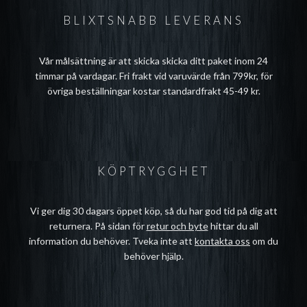
BLIXTSNABB LEVERANS
Vår målsättning är att skicka skicka ditt paket inom 24
timmar på vardagar. Fri frakt vid varuvärde från 799kr, för
övriga beställningar kostar standardfrakt 45-49 kr.
KÖPTRYGGHET
Vi ger dig 30 dagars öppet köp, så du har god tid på dig att
returnera. På sidan för
retur och byte
hittar du all
information du behöver. Tveka inte att
kontakta oss
om du
behöver hjälp.