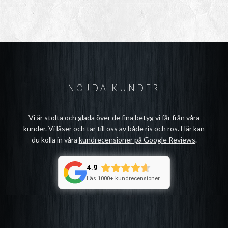
NÖJDA KUNDER
Vi är stolta och glada över de fina betyg vi får från våra
kunder. Vi läser och tar till oss av både ris och ros. Här kan
du kolla in våra
kundrecensioner på Google Reviews
.
4.9
Läs 1000+ kundrecensioner