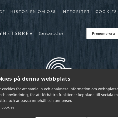
CE
HISTORIEN OM OSS
INTEGRITET
COOKIES
YHETSBREV
kies på denna webbplats
r cookies för att samla in och analysera information om webbplats
ch användning, för att förbättra funktioner kopplade till sociala 
bättra och anpassa innehåll och annonser.
 cookies