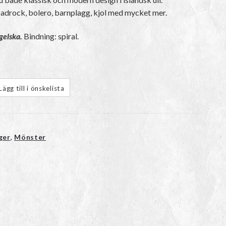
badrock, bolero, barnplagg, kjol med mycket mer.
gelska.
Bindning: spiral.
Lägg till i önskelista
ger
,
Mönster