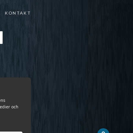
KONTAKT
ens
medier och