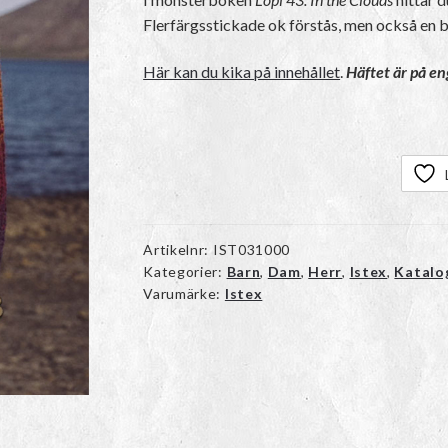
Flerfärgsstickade ok förstås, men också en 
Här kan du kika på innehållet
.
Häftet är på en
Artikelnr:
IST031000
Kategorier:
Barn
,
Dam
,
Herr
,
Istex
,
Katalo
Varumärke:
Istex