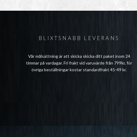
BLIXTSNABB LEVERANS
Vår målsättning är att skicka skicka ditt paket inom 24
timmar på vardagar. Fri frakt vid varuvärde från 799kr, för
övriga beställningar kostar standardfrakt 45-49 kr.