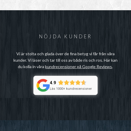
NÖJDA KUNDER
Vi är stolta och glada över de fina betyg vi får från våra
kunder. Vi läser och tar till oss av både ris och ros. Här kan
du kolla in våra
kundrecensioner på Google Reviews
.
4.9
Läs 1000+ kundrecensioner