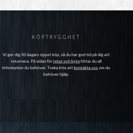
KÖPTRYGGHET
Vi ger dig 30 dagars öppet köp, så du har god tid på dig att
returnera. På sidan för
retur och byte
hittar du all
information du behöver. Tveka inte att
kontakta oss
om du
behöver hjälp.