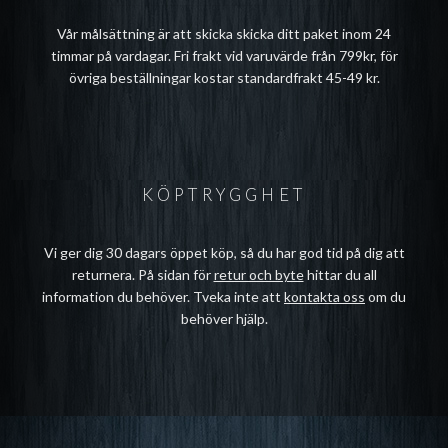
Vår målsättning är att skicka skicka ditt paket inom 24
timmar på vardagar. Fri frakt vid varuvärde från 799kr, för
övriga beställningar kostar standardfrakt 45-49 kr.
KÖPTRYGGHET
Vi ger dig 30 dagars öppet köp, så du har god tid på dig att
returnera. På sidan för
retur och byte
hittar du all
information du behöver. Tveka inte att
kontakta oss
om du
behöver hjälp.