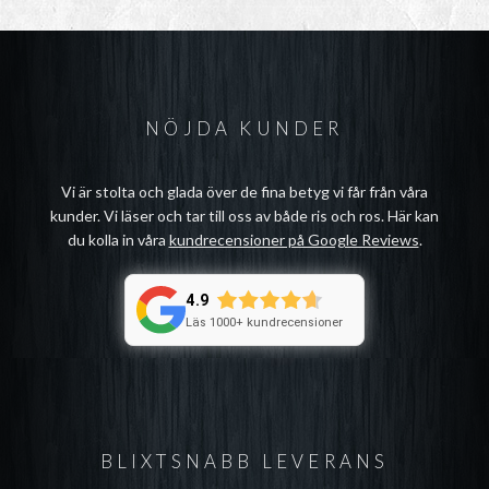
NÖJDA KUNDER
Vi är stolta och glada över de fina betyg vi får från våra
kunder. Vi läser och tar till oss av både ris och ros. Här kan
du kolla in våra
kundrecensioner på Google Reviews
.
4.9
Läs 1000+ kundrecensioner
BLIXTSNABB LEVERANS