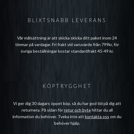
BLIXTSNABB LEVERANS
Vår målsättning är att skicka skicka ditt paket inom 24
timmar på vardagar. Fri frakt vid varuvärde från 799kr, för
övriga beställningar kostar standardfrakt 45-49 kr.
KÖPTRYGGHET
Vi ger dig 30 dagars öppet köp, så du har god tid på dig att
returnera. På sidan för
retur och byte
hittar du all
information du behöver. Tveka inte att
kontakta oss
om du
behöver hjälp.