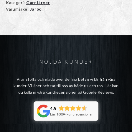
Kategori:
Garnfärger
Varumärke:
Järbo
NÖJDA KUNDER
Vi är stolta och glada över de fina betyg vi får från våra
kunder. Vi läser och tar till oss av både ris och ros. Här kan
du kolla in våra
kundrecensioner på Google Reviews
.
4.9
Läs 1000+ kundrecensioner