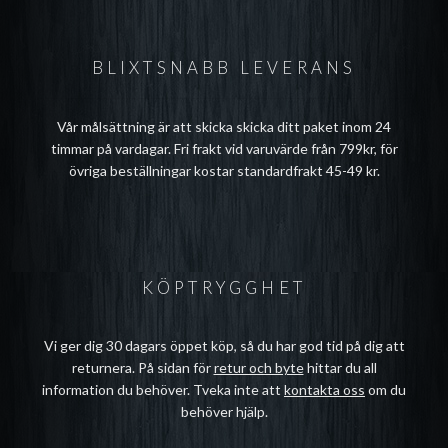
BLIXTSNABB LEVERANS
Vår målsättning är att skicka skicka ditt paket inom 24
timmar på vardagar. Fri frakt vid varuvärde från 799kr, för
övriga beställningar kostar standardfrakt 45-49 kr.
KÖPTRYGGHET
Vi ger dig 30 dagars öppet köp, så du har god tid på dig att
returnera. På sidan för
retur och byte
hittar du all
information du behöver. Tveka inte att
kontakta oss
om du
behöver hjälp.