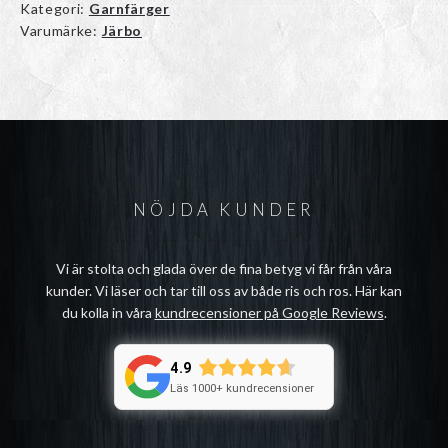
Kategori:
Garnfärger
Varumärke:
Järbo
NÖJDA KUNDER
Vi är stolta och glada över de fina betyg vi får från våra
kunder. Vi läser och tar till oss av både ris och ros. Här kan
du kolla in våra
kundrecensioner på Google Reviews
.
4.9
Läs 1000+ kundrecensioner