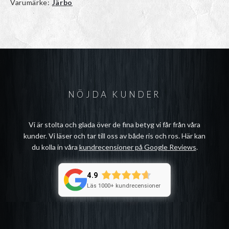
Varumärke:
Järbo
NÖJDA KUNDER
Vi är stolta och glada över de fina betyg vi får från våra
kunder. Vi läser och tar till oss av både ris och ros. Här kan
du kolla in våra
kundrecensioner på Google Reviews
.
4.9
Läs 1000+ kundrecensioner