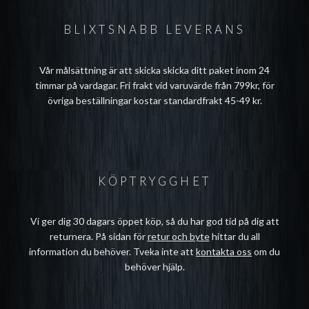
BLIXTSNABB LEVERANS
Vår målsättning är att skicka skicka ditt paket inom 24
timmar på vardagar. Fri frakt vid varuvärde från 799kr, för
övriga beställningar kostar standardfrakt 45-49 kr.
KÖPTRYGGHET
Vi ger dig 30 dagars öppet köp, så du har god tid på dig att
returnera. På sidan för
retur och byte
hittar du all
information du behöver. Tveka inte att
kontakta oss
om du
behöver hjälp.