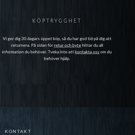
KÖPTRYGGHET
Vi ger dig 30 dagars öppet köp, så du har god tid på dig att
returnera. På sidan för
retur och byte
hittar du all
information du behöver. Tveka inte att
kontakta oss
om du
behöver hjälp.
KONTAKT