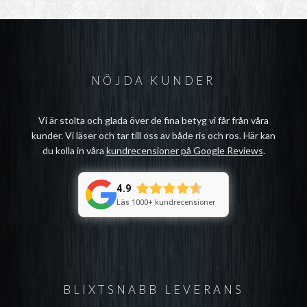
NÖJDA KUNDER
Vi är stolta och glada över de fina betyg vi får från våra
kunder. Vi läser och tar till oss av både ris och ros. Här kan
du kolla in våra
kundrecensioner på Google Reviews
.
4.9
Läs 1000+ kundrecensioner
BLIXTSNABB LEVERANS