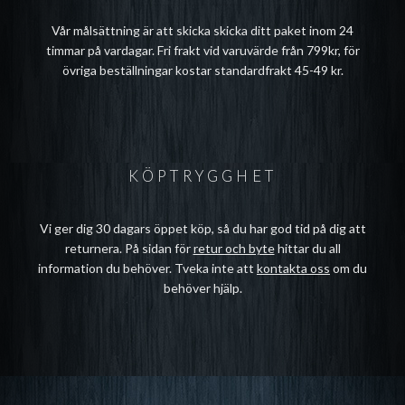
Vår målsättning är att skicka skicka ditt paket inom 24
timmar på vardagar. Fri frakt vid varuvärde från 799kr, för
övriga beställningar kostar standardfrakt 45-49 kr.
KÖPTRYGGHET
Vi ger dig 30 dagars öppet köp, så du har god tid på dig att
returnera. På sidan för
retur och byte
hittar du all
information du behöver. Tveka inte att
kontakta oss
om du
behöver hjälp.